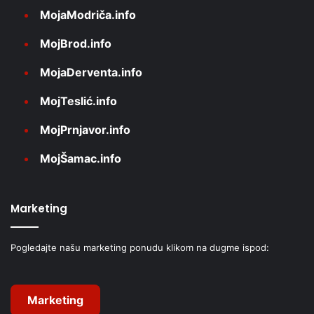
MojaModriča.info
MojBrod.info
MojaDerventa.info
MojTeslić.info
MojPrnjavor.info
MojŠamac.info
Marketing
Pogledajte našu marketing ponudu klikom na dugme ispod:
Marketing