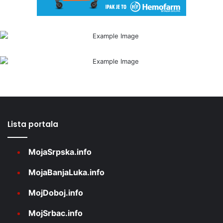
Lista portala
MojaSrpska.info
MojaBanjaLuka.info
MojDoboj.info
MojSrbac.info