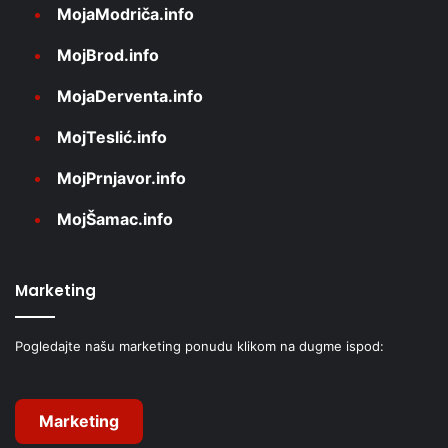
MojaModriča.info
MojBrod.info
MojaDerventa.info
MojTeslić.info
MojPrnjavor.info
MojŠamac.info
Marketing
Pogledajte našu marketing ponudu klikom na dugme ispod:
Marketing