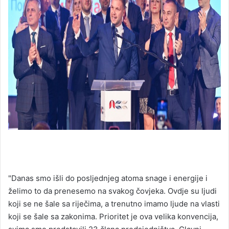
"Danas smo išli do posljednjeg atoma snage i energije i
želimo to da prenesemo na svakog čovjeka. Ovdje su ljudi
koji se ne šale sa riječima, a trenutno imamo ljude na vlasti
koji se šale sa zakonima. Prioritet je ova velika konvencija,