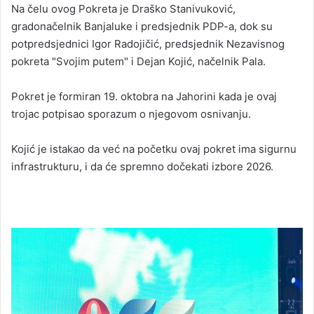
Na čelu ovog Pokreta je Draško Stanivuković,
gradonačelnik Banjaluke i predsjednik PDP-a, dok su
potpredsjednici Igor Radojičić, predsjednik Nezavisnog
pokreta "Svojim putem" i Dejan Kojić, načelnik Pala.
Pokret je formiran 19. oktobra na Jahorini kada je ovaj
trojac potpisao sporazum o njegovom osnivanju.
Kojić je istakao da već na početku ovaj pokret ima sigurnu
infrastrukturu, i da će spremno dočekati izbore 2026.