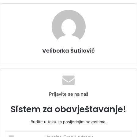
Veliborka Šutilović
Prijavite se na naš
Sistem za obavještavanje!
Budite u toku sa posljednjim novostima.
U