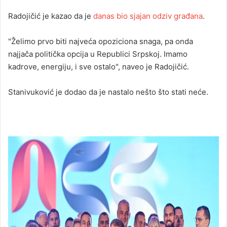
Radojičić je kazao da je
danas bio sjajan odziv građana
.
"Želimo prvo biti najveća opoziciona snaga, pa onda
najjača politička opcija u Republici Srpskoj. Imamo
kadrove, energiju, i sve ostalo", naveo je Radojičić.
Stanivuković je dodao da je nastalo nešto što stati neće.