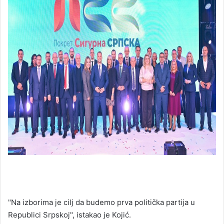
"Na izborima je cilj da budemo prva politička partija u
Republici Srpskoj", istakao je Kojić.