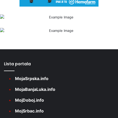
Lista portala
MojaSrpska.info
MojaBanjaLuka.info
MojDoboj.info
MojSrbac.info