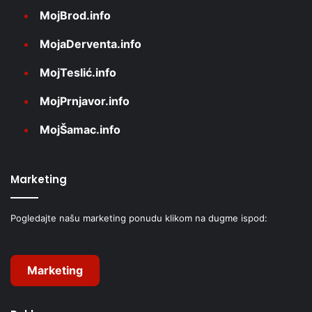
MojBrod.info
MojaDerventa.info
MojTeslić.info
MojPrnjavor.info
MojŠamac.info
Marketing
Pogledajte našu marketing ponudu klikom na dugme ispod:
Marketing