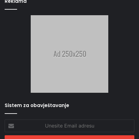
Reklama
Sistem za obavještavanje
Unesite
Email
adresu