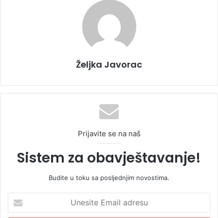
Željka Javorac
Prijavite se na naš
Sistem za obavještavanje!
Budite u toku sa posljednjim novostima.
U
n