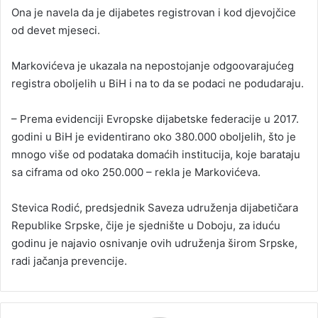
Ona je navela da je dijabetes registrovan i kod djevojčice
od devet mjeseci.
Markovićeva je ukazala na nepostojanje odgoovarajućeg
registra oboljelih u BiH i na to da se podaci ne podudaraju.
– Prema evidenciji Evropske dijabetske federacije u 2017.
godini u BiH je evidentirano oko 380.000 oboljelih, što je
mnogo više od podataka domaćih institucija, koje barataju
sa ciframa od oko 250.000 – rekla je Markovićeva.
Stevica Rodić, predsjednik Saveza udruženja dijabetičara
Republike Srpske, čije je sjednište u Doboju, za iduću
godinu je najavio osnivanje ovih udruženja širom Srpske,
radi jačanja prevencije.