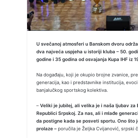
U svečanoj atmosferi u Banskom dvoru održa
dva najveća uspjeha u istoriji kluba – 50. god
godine i 35 godina od osvajanja Kupa IHF iz 1
Na događaju, koji je okupio brojne zvanice, pre
generacija, kao i predstavnike institucija, evoc
banjalučkog sportskog kolektiva.
–
Veliki je jubilej, ali velika je i naša ljubav
Republici Srpskoj. Za nas, ali i mlađe generac
da postigne kada se posveti sportu. Ono što 
prolaze –
poručila je Željka Cvijanović, srpski 