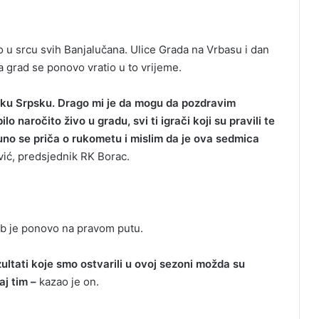
u srcu svih Banjalučana. Ulice Grada na Vrbasu i dan
a grad se ponovo vratio u to vrijeme.
iku Srpsku. Drago mi je da mogu da pozdravim
lo naročito živo u gradu, svi ti igrači koji su pravili te
uno se priča o rukometu i mislim da je ova sedmica
ić, predsjednik RK Borac.
lub je ponovo na pravom putu.
ultati koje smo ostvarili u ovoj sezoni možda su
aj tim –
kazao je on.