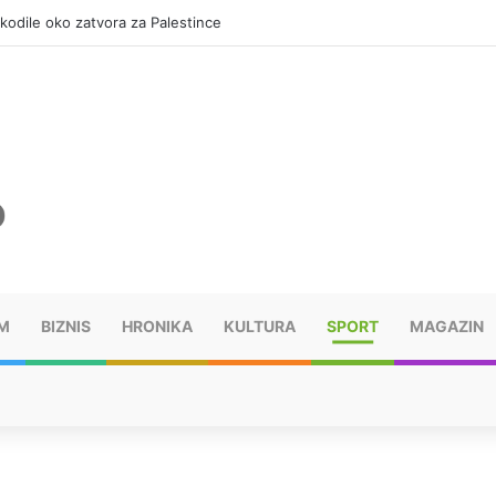
okodile oko zatvora za Palestince
M
BIZNIS
HRONIKA
KULTURA
SPORT
MAGAZIN