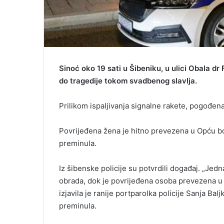
Sinoć oko 19 sati u Šibeniku, u ulici Obala dr
do tragedije tokom svadbenog slavlja.
Prilikom ispaljivanja signalne rakete, pogođena
Povrijeđena žena je hitno prevezena u Opću bol
preminula.
Iz šibenske policije su potvrdili događaj. „Jedn
obrada, dok je povrijeđena osoba prevezena u O
izjavila je ranije portparolka policije Sanja Bal
preminula.