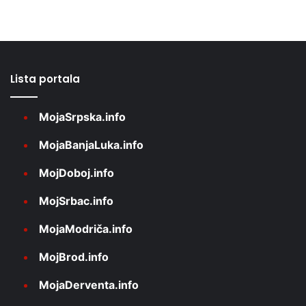
Lista portala
MojaSrpska.info
MojaBanjaLuka.info
MojDoboj.info
MojSrbac.info
MojaModriča.info
MojBrod.info
MojaDerventa.info