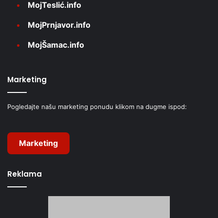
MojTeslić.info
MojPrnjavor.info
MojŠamac.info
Marketing
Pogledajte našu marketing ponudu klikom na dugme ispod:
Marketing
Reklama