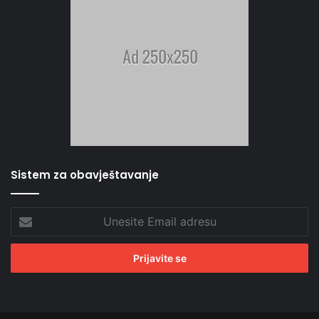
Sistem za obavještavanje
Unesite
Email
adresu