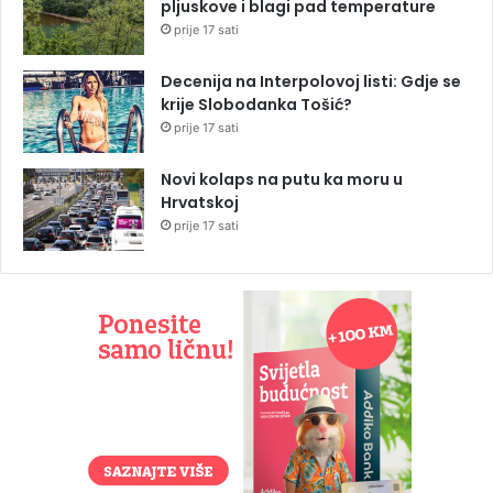
pljuskove i blagi pad temperature
prije 17 sati
Decenija na Interpolovoj listi: Gdje se
krije Slobodanka Tošić?
prije 17 sati
Novi kolaps na putu ka moru u
Hrvatskoj
prije 17 sati