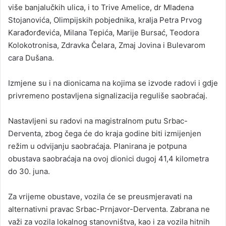
više banjalučkih ulica, i to Trive Amelice, dr Mladena
Stojanovića, Olimpijskih pobjednika, kralja Petra Prvog
Karađorđevića, Milana Tepića, Marije Bursać, Teodora
Kolokotronisa, Zdravka Čelara, Zmaj Jovina i Bulevarom
cara Dušana.
Izmjene su i na dionicama na kojima se izvode radovi i gdje
privremeno postavljena signalizacija reguliše saobraćaj.
Nastavljeni su radovi na magistralnom putu Srbac-
Derventa, zbog čega će do kraja godine biti izmijenjen
režim u odvijanju saobraćaja. Planirana je potpuna
obustava saobraćaja na ovoj dionici dugoj 41,4 kilometra
do 30. juna.
Za vrijeme obustave, vozila će se preusmjeravati na
alternativni pravac Srbac-Prnjavor-Derventa. Zabrana ne
važi za vozila lokalnog stanovništva, kao i za vozila hitnih