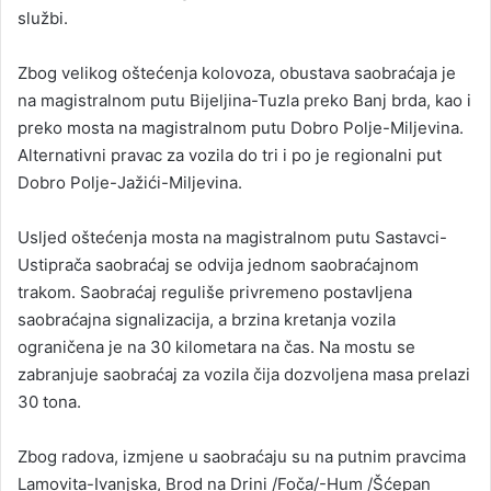
službi.
Zbog velikog oštećenja kolovoza, obustava saobraćaja je
na magistralnom putu Bijeljina-Tuzla preko Banj brda, kao i
preko mosta na magistralnom putu Dobro Polje-Miljevina.
Alternativni pravac za vozila do tri i po je regionalni put
Dobro Polje-Jažići-Miljevina.
Usljed oštećenja mosta na magistralnom putu Sastavci-
Ustiprača saobraćaj se odvija jednom saobraćajnom
trakom. Saobraćaj reguliše privremeno postavljena
saobraćajna signalizacija, a brzina kretanja vozila
ograničena je na 30 kilometara na čas. Na mostu se
zabranjuje saobraćaj za vozila čija dozvoljena masa prelazi
30 tona.
Zbog radova, izmjene u saobraćaju su na putnim pravcima
Lamovita-Ivanjska, Brod na Drini /Foča/-Hum /Šćepan