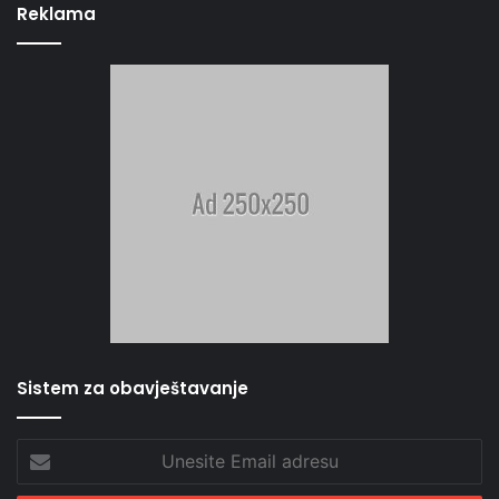
Reklama
Sistem za obavještavanje
Unesite
Email
adresu