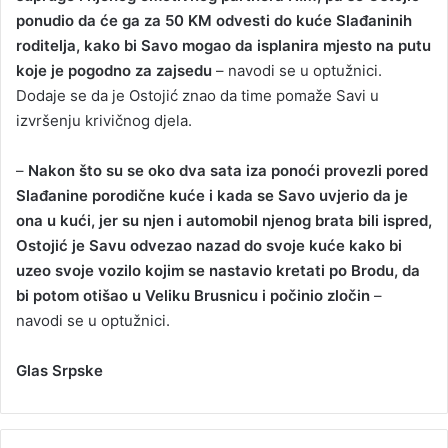
ponudio da će ga za 50 KM odvesti do kuće Slađaninih
roditelja, kako bi Savo mogao da isplanira mjesto na putu
koje je pogodno za zajsedu
– navodi se u optužnici.
Dodaje se da je Ostojić znao da time pomaže Savi u
izvršenju krivičnog djela.
–
Nakon što su se oko dva sata iza ponoći provezli pored
Slađanine porodične kuće i kada se Savo uvjerio da je
ona u kući, jer su njen i automobil njenog brata bili ispred,
Ostojić je Savu odvezao nazad do svoje kuće kako bi
uzeo svoje vozilo kojim se nastavio kretati po Brodu, da
bi potom otišao u Veliku Brusnicu i počinio zločin
–
navodi se u optužnici.
Glas Srpske