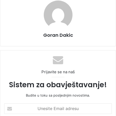
Goran Dakic
Prijavite se na naš
Sistem za obavještavanje!
Budite u toku sa posljednjim novostima.
U
n