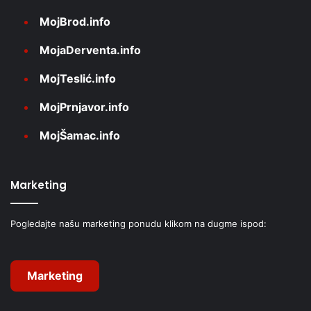
MojBrod.info
MojaDerventa.info
MojTeslić.info
MojPrnjavor.info
MojŠamac.info
Marketing
Pogledajte našu marketing ponudu klikom na dugme ispod:
Marketing