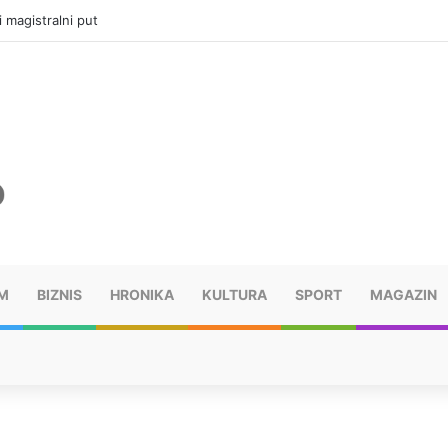
i magistralni put
M
BIZNIS
HRONIKA
KULTURA
SPORT
MAGAZIN