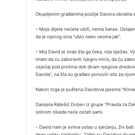
Okupljenim građanima poslije Davora obratila 
– Moje dijete nećete ubiti, nema šanse. Ostaje
da je njenog sina "ubio neko veoma jak".
– Moj David je znao šta ga čeka, nije bježao. Vje
imam da ću zaboraviti njegov miris, da ću zabor
osjećaj pod prstima dok diram njegove dredove
Davida", na šta su građani ponovili isto za njom
Nakon toga je puštena Davidova pjesma "Klinac 
Danijela Ratešić Došen iz grupe "Pravda za Davi
istinom nikada neće ostati sami.
– David nam je svima ostao u sjećanju, živ baš
imao veliku simboliku. Zašto su Davidovi drugar