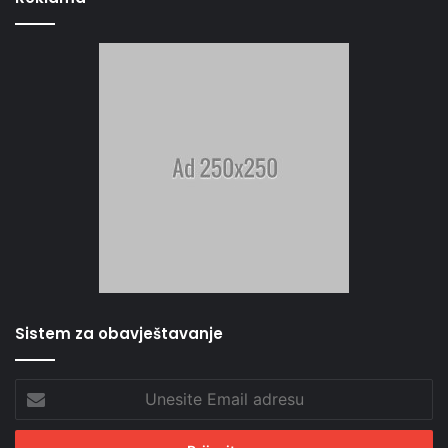
Sistem za obavještavanje
Unesite
Email
adresu