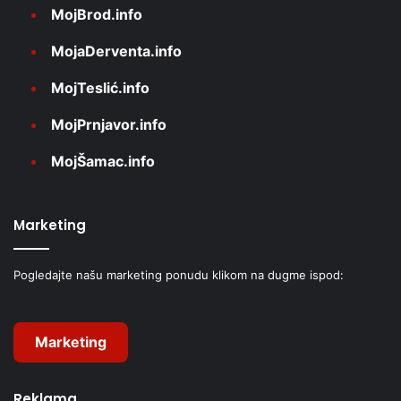
MojBrod.info
MojaDerventa.info
MojTeslić.info
MojPrnjavor.info
MojŠamac.info
Marketing
Pogledajte našu marketing ponudu klikom na dugme ispod:
Marketing
Reklama