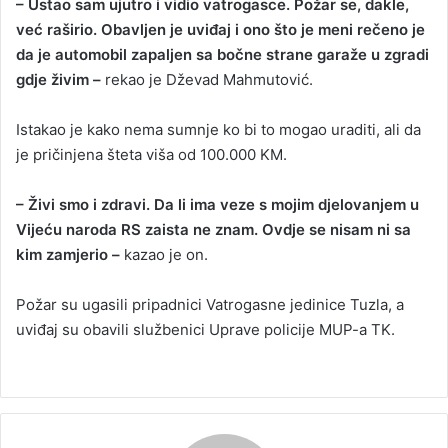
– Ustao sam ujutro i vidio vatrogasce. Požar se, dakle,
već raširio. Obavljen je uviđaj i ono što je meni rečeno je
da je automobil zapaljen sa bočne strane garaže u zgradi
gdje živim –
rekao je Dževad Mahmutović.
Istakao je kako nema sumnje ko bi to mogao uraditi, ali da
je pričinjena šteta viša od 100.000 KM.
– Živi smo i zdravi. Da li ima veze s mojim djelovanjem u
Vijeću naroda RS zaista ne znam. Ovdje se nisam ni sa
kim zamjerio –
kazao je on.
Požar su ugasili pripadnici Vatrogasne jedinice Tuzla, a
uviđaj su obavili službenici Uprave policije MUP-a TK.