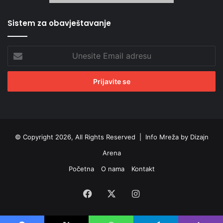
Sistem za obavještavanje
Unesite
Email
adresu
© Copyright 2026, All Rights Reserved |
Info Mreža by Dizajn
Arena
Početna
O nama
Kontakt
Facebook
X
Instagram