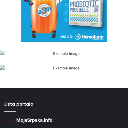
Lista portala
MojaSrpska.info