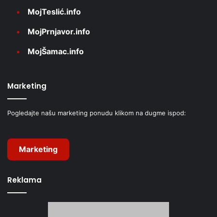
MojTeslić.info
MojPrnjavor.info
MojŠamac.info
Marketing
Pogledajte našu marketing ponudu klikom na dugme ispod:
Marketing
Reklama