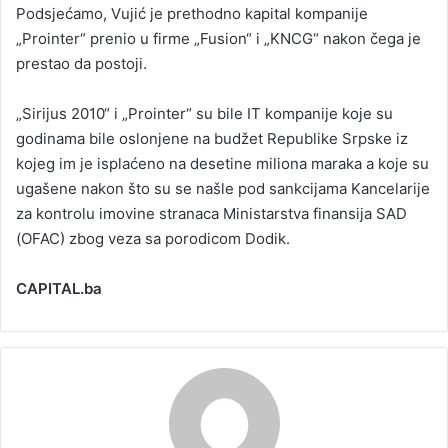
Podsjećamo, Vujić je prethodno kapital kompanije
„Prointer“ prenio u firme „Fusion“ i „KNCG“ nakon čega je
prestao da postoji.
„Sirijus 2010“ i „Prointer“ su bile IT kompanije koje su
godinama bile oslonjene na budžet Republike Srpske iz
kojeg im je isplaćeno na desetine miliona maraka a koje su
ugašene nakon što su se našle pod sankcijama Kancelarije
za kontrolu imovine stranaca Ministarstva finansija SAD
(OFAC) zbog veza sa porodicom Dodik.
CAPITAL.ba