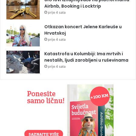
Airbnb, Booking i Locktrip
prije 4 sata
Otkazan koncert Jelene Karleuše u
Hrvatskoj
prije 4 sata
Katastrofa u Kolumbiji: Ima mrtvih i
nestalih, ljudi zarobljeni u ruševinama
prije 4 sata