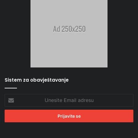
Sistem za obavještavanje
Unesite
Email
adresu