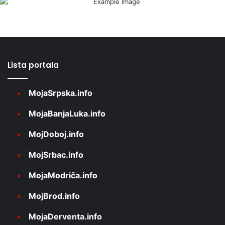
Lista portala
MojaSrpska.info
MojaBanjaLuka.info
MojDoboj.info
MojSrbac.info
MojaModriča.info
MojBrod.info
MojaDerventa.info