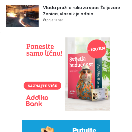
Vlada pružila ruku za spas Željezare
Zenica, vlasnik je odbio
prije 11 sati