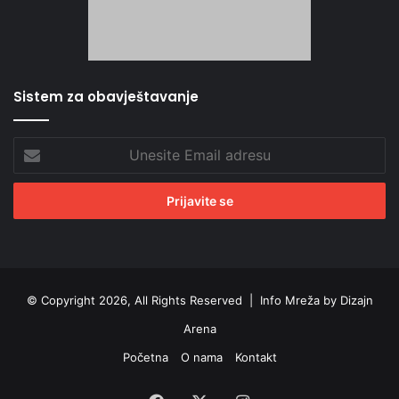
Sistem za obavještavanje
Unesite
Email
adresu
© Copyright 2026, All Rights Reserved |
Info Mreža by Dizajn
Arena
Početna
O nama
Kontakt