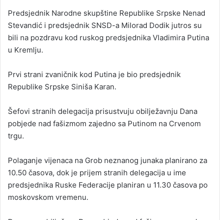
Predsjednik Narodne skupštine Republike Srpske Nenad
Stevandić i predsjednik SNSD-a Milorad Dodik jutros su
bili na pozdravu kod ruskog predsjednika Vladimira Putina
u Kremlju.
Prvi strani zvaničnik kod Putina je bio predsjednik
Republike Srpske Siniša Karan.
Šefovi stranih delegacija prisustvuju obilježavnju Dana
pobjede nad fašizmom zajedno sa Putinom na Crvenom
trgu.
Polaganje vijenaca na Grob neznanog junaka planirano za
10.50 časova, dok je prijem stranih delegacija u ime
predsjednika Ruske Federacije planiran u 11.30 časova po
moskovskom vremenu.