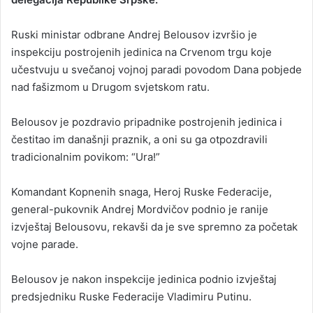
Ruski ministar odbrane Andrej Belousov izvršio je
inspekciju postrojenih jedinica na Crvenom trgu koje
učestvuju u svečanoj vojnoj paradi povodom Dana pobjede
nad fašizmom u Drugom svjetskom ratu.
Belousov je pozdravio pripadnike postrojenih jedinica i
čestitao im današnji praznik, a oni su ga otpozdravili
tradicionalnim povikom: “Ura!”
Komandant Kopnenih snaga, Heroj Ruske Federacije,
general-pukovnik Andrej Mordvičov podnio je ranije
izvještaj Belousovu, rekavši da je sve spremno za početak
vojne parade.
Belousov je nakon inspekcije jedinica podnio izvještaj
predsjedniku Ruske Federacije Vladimiru Putinu.