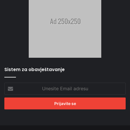
Sistem za obavještavanje
Unesite
Email
adresu