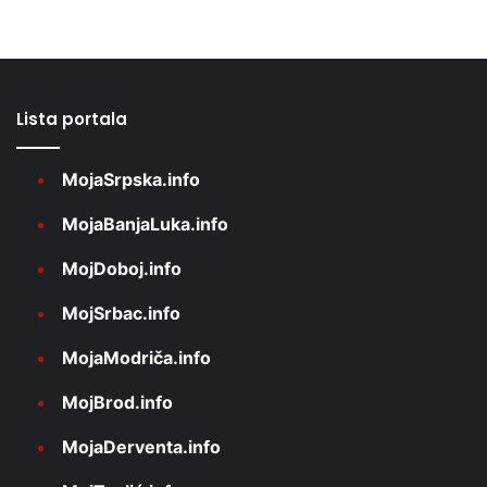
Lista portala
MojaSrpska.info
MojaBanjaLuka.info
MojDoboj.info
MojSrbac.info
MojaModriča.info
MojBrod.info
MojaDerventa.info