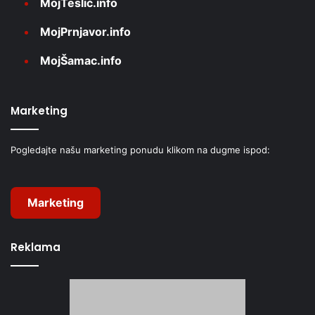
MojTeslić.info
MojPrnjavor.info
MojŠamac.info
Marketing
Pogledajte našu marketing ponudu klikom na dugme ispod:
Marketing
Reklama