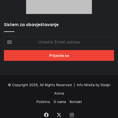
Sistem za obavještavanje
Unesite
Email
adresu
© Copyright 2026, All Rights Reserved |
Info Mreža by Dizajn
Arena
Početna
O nama
Kontakt
Facebook
X
Instagram