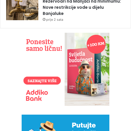
Rezervoari na Manjači na minimumu:
Nove restrikcije vode u dijelu
Banjaluke
prije 2 sata