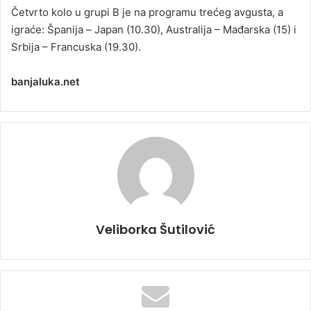
Četvrto kolo u grupi B je na programu trećeg avgusta, a
igraće: Španija – Јapan (10.30), Australija – Mađarska (15) i
Srbija – Francuska (19.30).
banjaluka.net
Veliborka Šutilović