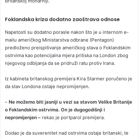
britanskoj monarhiji.
Foklandska kriza dodatno zaoštrava odnose
Napetosti su dodatno porasle nakon što je u internom e-
mailu američkog Ministarstva odbrane (Pentagon)
predloženo preispitivanje američkog stava o Foklandskim
ostrvima kao potencijalna mjera pritiska na London zbog
njegovog odbijanja da se pridruži ratu protiv Irana.
Iz kabineta britanskog premijera Kira Starmer poručeno je
da stav Londona ostaje nepromijenjen.
–
Ne možemo biti jasniji u vezi sa stavom Velike Britanije
o Foklandskim ostrvima. On je dugogodišnji i
nepromijenjen –
rekao je portparol premijera.
Dodao je da suverenitet nad ostrvima ostaje britanski, te