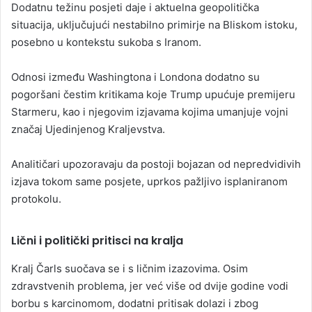
Dodatnu težinu posjeti daje i aktuelna geopolitička
situacija, uključujući nestabilno primirje na Bliskom istoku,
posebno u kontekstu sukoba s Iranom.
Odnosi između Washingtona i Londona dodatno su
pogoršani čestim kritikama koje Trump upućuje premijeru
Starmeru, kao i njegovim izjavama kojima umanjuje vojni
značaj Ujedinjenog Kraljevstva.
Analitičari upozoravaju da postoji bojazan od nepredvidivih
izjava tokom same posjete, uprkos pažljivo isplaniranom
protokolu.
Lični i politički pritisci na kralja
Kralj Čarls suočava se i s ličnim izazovima. Osim
zdravstvenih problema, jer već više od dvije godine vodi
borbu s karcinomom, dodatni pritisak dolazi i zbog