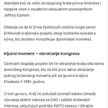
skandala koji se veže za njegovog brata princa Andrewa i
njegove veze s osuđenim seksualnim prestupnikom
Jeffrey Epstein.
Očekuje se da bi žrtve Epstinovih zločina mogle javno
kritikovati kraljevsku posjetu zbog izostanka susreta s
njima, što dodatno komplikuje diplomatski kontekst.
Ključni moment – obraćanje Kongresu
Centralni događaj posjete bit će obraćanje kralja oba doma
američkog Kongresa, što će biti prvo takvo obraćanje
jednog britanskog monarha još od govora kraljice
Elizabete II 1991. godine.
U tom govoru, kralj će pokušati pronaći balans između
očuvanja dobrih odnosa sa SAD i zaštite britanskih
interesa, uključujući podršku NATO savezu i Ukrajini.