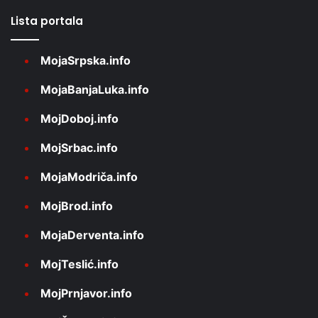
Lista portala
MojaSrpska.info
MojaBanjaLuka.info
MojDoboj.info
MojSrbac.info
MojaModriča.info
MojBrod.info
MojaDerventa.info
MojTeslić.info
MojPrnjavor.info