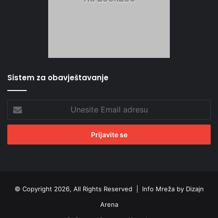
Sistem za obavještavanje
Unesite
Email
adresu
© Copyright 2026, All Rights Reserved |
Info Mreža by Dizajn
Arena