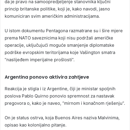
da je pravo na samoopredjeljenje stanovnika ključni
princip britanske politike, koji je, kako navodi, jasno
komuniciran svim američkim administracijama.
U istom dokumentu Pentagona razmatrane su i šire mjere
prema NATO saveznicima koji nisu podržali američke
operacije, uključujući moguće smanjenje diplomatske
podrške evropskim teritorijama koje Vašington smatra
“naslijeđem imperijalne prošlosti”.
Argentina ponovo aktivira zahtjeve
Reakcija je stigla i iz Argentine, čiji je ministar spoljnih
poslova Pablo Quirno ponovio spremnost za nastavak
pregovora o, kako je naveo, “mirnom i konačnom rješenju”.
On je status ostrva, koja Buenos Aires naziva Malvinima,
opisao kao kolonijalno pitanje.