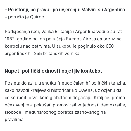
–
Po istoriji, po pravu i po uvjerenju: Malvini su Argentina
–
poručio je Quirno.
Podsjećanja radi, Velika Britanija i Argentina vodile su rat
1982. godine nakon pokušaja Buenos Airesa da preuzme
kontrolu nad ostrvima. U sukobu je poginulo oko 650
argentinskih i 255 britanskih vojnika.
Napeti politički odnosi i osjetljiv kontekst
Posjeta dolazi u trenutku “neuobičajenih” političkih tenzija,
kako navodi kraljevski historičar Ed Owens, uz ocjenu da
će se raditi o velikom globalnom događaju. Kralj će, prema
očekivanjima, pokušati promovirati vrijednosti demokratije,
slobode i međunarodnog poretka zasnovanog na
pravilima.