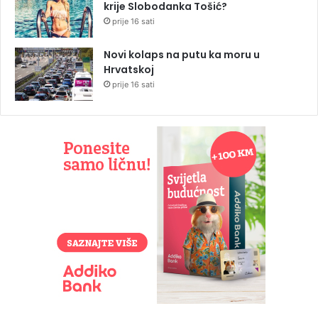
krije Slobodanka Tošić?
prije 16 sati
Novi kolaps na putu ka moru u
Hrvatskoj
prije 16 sati