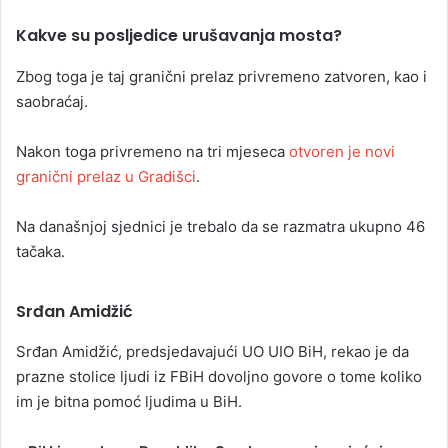
Kakve su posljedice urušavanja mosta?
Zbog toga je taj granični prelaz privremeno zatvoren, kao i
saobraćaj.
Nakon toga privremeno na tri mjeseca
otvoren je novi
granični prelaz u Gradišci
.
Na današnjoj sjednici je trebalo da se razmatra ukupno 46
tačaka.
Srđan Amidžić
Srđan Amidžić, predsjedavajući UO UIO BiH, rekao je da
prazne stolice ljudi iz FBiH dovoljno govore o tome koliko
im je bitna pomoć ljudima u BiH.