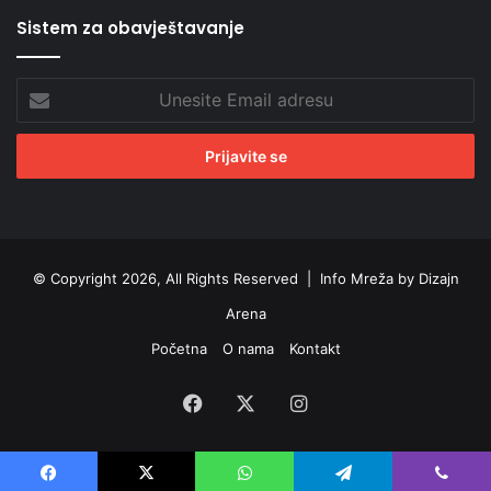
Sistem za obavještavanje
Unesite
Email
adresu
© Copyright 2026, All Rights Reserved |
Info Mreža by Dizajn
Arena
Početna
O nama
Kontakt
Facebook
X
Instagram