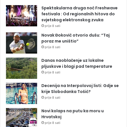
Spektakularna druga noć Freshwave
festivala : Od regionalnih hitova do
svjetskog elektronskog zvuka
prije 8 sati
Novak Đoković otvorio dušu: “Taj
poraz me uništio”
prije 8 sati
Danas naoblačenje uz lokalne
pljuskove i blagi pad temperature
prije 8 sati
Decenija na Interpolovoj listi: Gdje se
krije Slobodanka Tošić?
prije 8 sati
Novi kolaps na putu ka moru u
Hrvatskoj
prije 8 sati