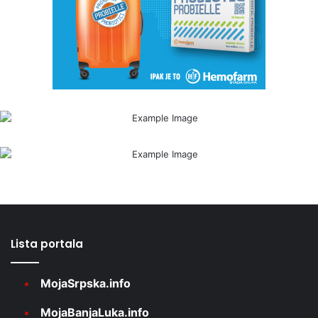
Lista portala
MojaSrpska.info
MojaBanjaLuka.info