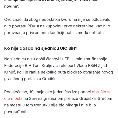
novine”.
Ovo znači da zbog nedostatka kvoruma nije se odlučivalo
ni o povratu PDV-a na kupovinu prve nekretnine, kao ni o
poravnanju privremenih koeficijenata između entiteta.
Ko nije došao na sjednicu UIO BiH?
Na sjednicu nisu došli članovi iz FBiH, ministar finansija
Federacije BiH Toni Kraljević i ekspert Vlade FBiH Zijad
Krnjić, koji je ranije nekoliko puta blokirao otvaranje novog
graničnog prelaza u Gradišci.
Podsjećamo, 19. maja oko jedan čas iza ponoći
obrušio se
dio mosta
na Savi na graničnom prelazu Gradiška. Srećom
na mostu u tom trenutku nije bio nikoga i nije bilo
povrijeđenih.