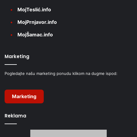
MojTeslić.info
MojPrnjavor.info
MojŠamac.info
Marketing
Pogledajte našu marketing ponudu klikom na dugme ispod:
Marketing
Reklama