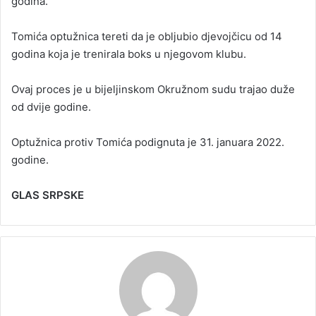
godina.
Tomića optužnica tereti da je obljubio djevojčicu od 14
godina koja je trenirala boks u njegovom klubu.
Ovaj proces je u bijeljinskom Okružnom sudu trajao duže
od dvije godine.
Optužnica protiv Tomića podignuta je 31. januara 2022.
godine.
GLAS SRPSKE