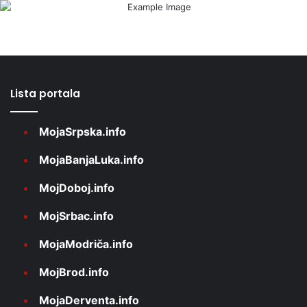
Lista portala
MojaSrpska.info
MojaBanjaLuka.info
MojDoboj.info
MojSrbac.info
MojaModriča.info
MojBrod.info
MojaDerventa.info