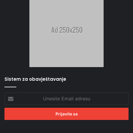
Sistem za obavještavanje
Unesite
Email
adresu