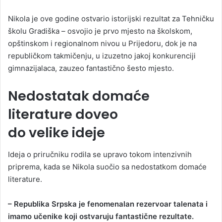
Nikola je ove godine ostvario istorijski rezultat za Tehničku
školu Gradiška – osvojio je prvo mjesto na školskom,
opštinskom i regionalnom nivou u Prijedoru, dok je na
republičkom takmičenju, u izuzetno jakoj konkurenciji
gimnazijalaca, zauzeo fantastično šesto mjesto.
Nedostatak domaće
literature doveo
do velike ideje
Ideja o priručniku rodila se upravo tokom intenzivnih
priprema, kada se Nikola suočio sa nedostatkom domaće
literature.
– Republika Srpska je fenomenalan rezervoar talenata i
imamo učenike koji ostvaruju fantastične rezultate.