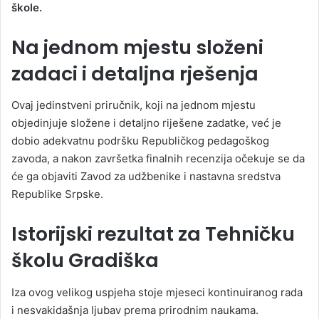
škole.
Na jednom mjestu složeni
zadaci i detaljna rješenja
Ovaj jedinstveni priručnik, koji na jednom mjestu
objedinjuje složene i detaljno riješene zadatke, već je
dobio adekvatnu podršku Republičkog pedagoškog
zavoda, a nakon završetka finalnih recenzija očekuje se da
će ga objaviti Zavod za udžbenike i nastavna sredstva
Republike Srpske.
Istorijski rezultat za Tehničku
školu Gradiška
Iza ovog velikog uspjeha stoje mjeseci kontinuiranog rada
i nesvakidašnja ljubav prema prirodnim naukama.