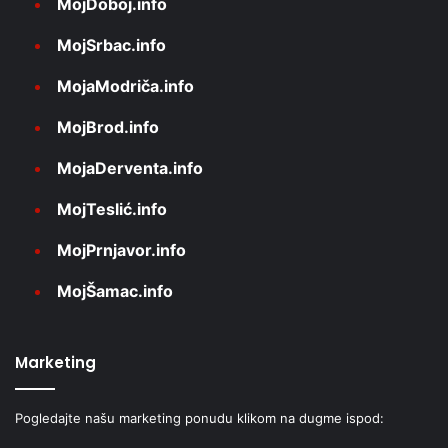
MojDoboj.info
MojSrbac.info
MojaModriča.info
MojBrod.info
MojaDerventa.info
MojTeslić.info
MojPrnjavor.info
MojŠamac.info
Marketing
Pogledajte našu marketing ponudu klikom na dugme ispod: