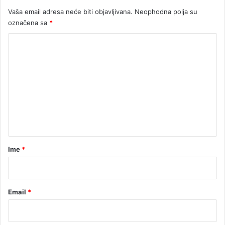
i
Vaša email adresa neće biti objavljivana.
Neophodna polja su
l
označena sa
*
o
š
K
t
e
o
ć
m
e
e
n
n
t
a
r
Ime
*
*
Email
*