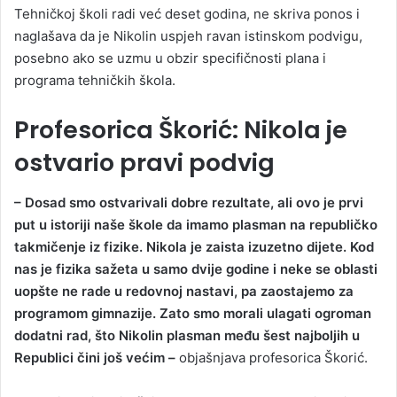
Tehničkoj školi radi već deset godina, ne skriva ponos i
naglašava da je Nikolin uspjeh ravan istinskom podvigu,
posebno ako se uzmu u obzir specifičnosti plana i
programa tehničkih škola.
Profesorica Škorić: Nikola je
ostvario pravi podvig
– Dosad smo ostvarivali dobre rezultate, ali ovo je prvi
put u istoriji naše škole da imamo plasman na republičko
takmičenje iz fizike. Nikola je zaista izuzetno dijete. Kod
nas je fizika sažeta u samo dvije godine i neke se oblasti
uopšte ne rade u redovnoj nastavi, pa zaostajemo za
programom gimnazije. Zato smo morali ulagati ogroman
dodatni rad, što Nikolin plasman među šest najboljih u
Republici čini još većim –
objašnjava profesorica Škorić.