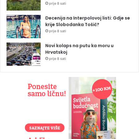
prije 8 sati
Decenija na Interpolovoj listi: Gdje se
krije Slobodanka Tošić?
prije 8 sati
Novi kolaps na putu ka moru u
Hrvatskoj
prije 8 sati