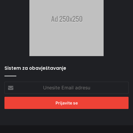
Sistem za obavještavanje
Unesite
Email
adresu