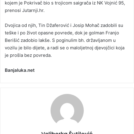
kojem je Pokrivač bio s trojicom saigrača iz NK Vojnić 95,
prenosi Jutarnji.hr.
Dvojica od njih, Tin Džaferović i Josip Mohač zadobili su
teške i po život opasne povrede, dok je golman Franjo
Berišić zadobio lakše. S poginulim bh. državljanom u
vozilu je bilo dijete, a radi se o maloljetnoj djevojčici koja
je prošla bez povreda.
Banjaluka.net
Veliborka Šutilović