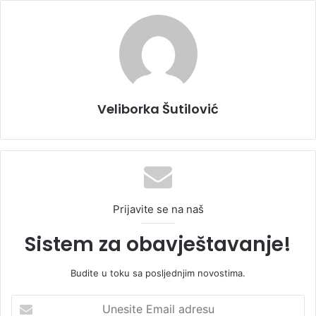
Veliborka Šutilović
Prijavite se na naš
Sistem za obavještavanje!
Budite u toku sa posljednjim novostima.
U