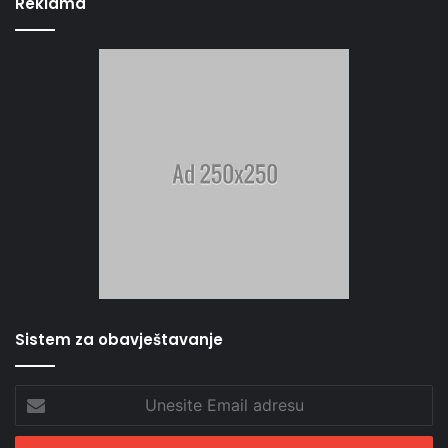
Reklama
Sistem za obavještavanje
Unesite
Email
adresu