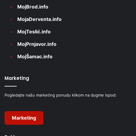
MojBrod.info
MojaDerventa.info
MojTeslić.info
MojPrnjavor.info
MojŠamac.info
Marketing
Pogledajte našu marketing ponudu klikom na dugme ispod:
Marketing