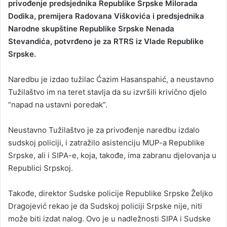
privođenje predsjednika Republike Srpske Milorada
Dodika, premijera Radovana Viškovića i predsjednika
Narodne skupštine Republike Srpske Nenada
Stevandića, potvrđeno je za RTRS iz Vlade Republike
Srpske.
Naredbu je izdao tužilac Ćazim Hasanspahić, a neustavno
Tužilaštvo im na teret stavlja da su izvršili krivično djelo
“napad na ustavni poredak”.
Neustavno Tužilaštvo je za privođenje naredbu izdalo
sudskoj policiji, i zatražilo asistenciju MUP-a Republike
Srpske, ali i SIPA-e, koja, takođe, ima zabranu djelovanja u
Republici Srpskoj.
Takođe, direktor Sudske policije Republike Srpske Željko
Dragojević rekao je da Sudskoj policiji Srpske nije, niti
može biti izdat nalog. Ovo je u nadležnosti SIPA i Sudske