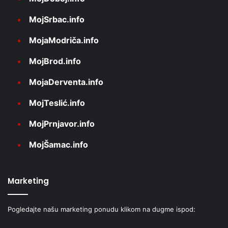
MojSrbac.info
MojaModriča.info
MojBrod.info
MojaDerventa.info
MojTeslić.info
MojPrnjavor.info
MojŠamac.info
Marketing
Pogledajte našu marketing ponudu klikom na dugme ispod: