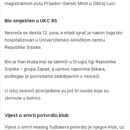
magistralnom putu Prijedor–Sanski Most u Oštroj Luci.
Bio smješten u UKC RS
Nesreća se desila 12. juna, a mladi igrač je nakon toga bio
hospitalizovan u Univerzitetsko-kliničkom centru
Republike Srpske.
Bio je član kluba koji se takmiči u Drugoj ligi Republike
Srpske – grupa Zapad, a uprkos naporima ljekara,
podlegao je povredama zadobijenim u nesreći.
U istoj nesreći povrijeđene su još tri osobe koje su
zbrinute u bolnici.
Vijest o smrti potvrdio klub
Vijest o smrti mladog fudbalera potvrdio je njegov klub, uz