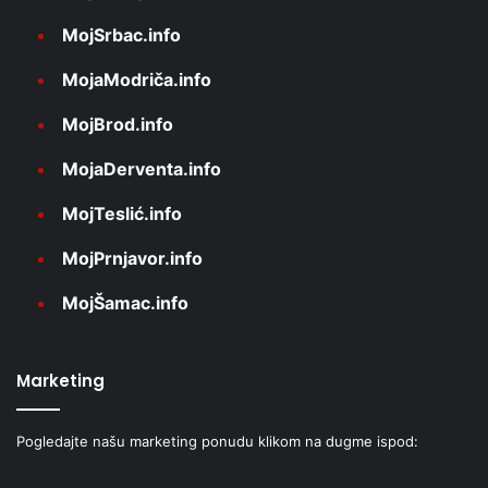
MojSrbac.info
MojaModriča.info
MojBrod.info
MojaDerventa.info
MojTeslić.info
MojPrnjavor.info
MojŠamac.info
Marketing
Pogledajte našu marketing ponudu klikom na dugme ispod: