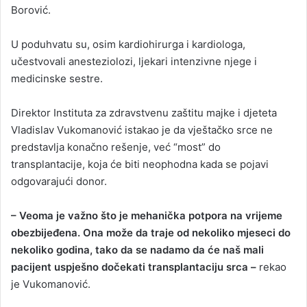
Borović.
U poduhvatu su, osim kardiohirurga i kardiologa,
učestvovali anesteziolozi, ljekari intenzivne njege i
medicinske sestre.
Direktor Instituta za zdravstvenu zaštitu majke i djeteta
Vladislav Vukomanović istakao je da vještačko srce ne
predstavlja konačno rešenje, već “most” do
transplantacije, koja će biti neophodna kada se pojavi
odgovarajući donor.
– Veoma je važno što je mehanička potpora na vrijeme
obezbijeđena. Ona može da traje od nekoliko mjeseci do
nekoliko godina, tako da se nadamo da će naš mali
pacijent uspješno dočekati transplantaciju srca –
rekao
je Vukomanović.