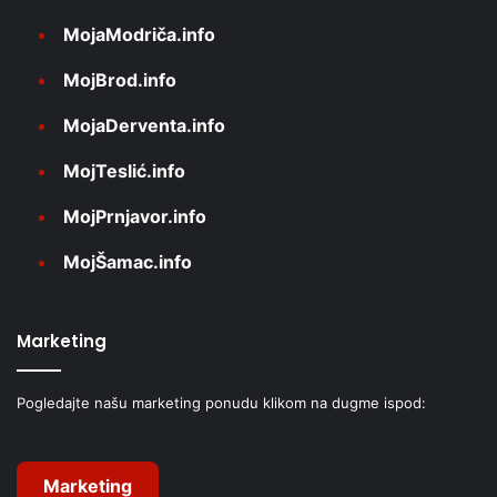
MojaModriča.info
MojBrod.info
MojaDerventa.info
MojTeslić.info
MojPrnjavor.info
MojŠamac.info
Marketing
Pogledajte našu marketing ponudu klikom na dugme ispod:
Marketing