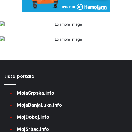
Lista portala
MojaSrpska.info
MojaBanjaLuka.info
MojDoboj.info
MojSrbac.info