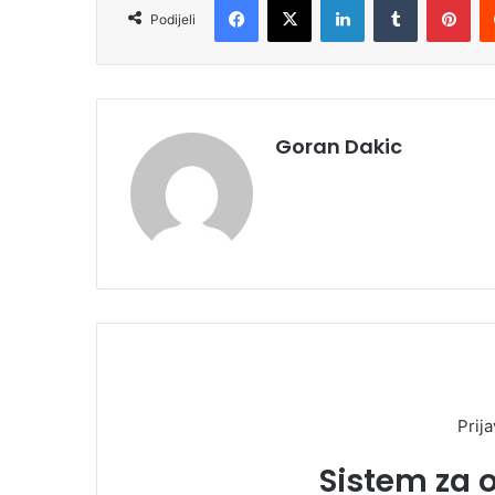
Podijeli
Goran Dakic
Prija
Sistem za 