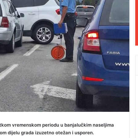
ratkom vremenskom periodu u banjalučkim naseljima
tom dijelu grada izuzetno otežan i usporen.