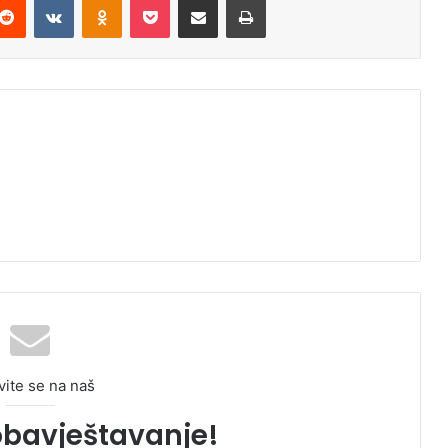
vite se na naš
obavještavanje!