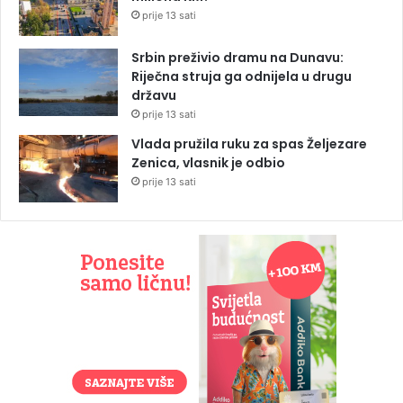
prije 13 sati
Srbin preživio dramu na Dunavu:
Riječna struja ga odnijela u drugu
državu
prije 13 sati
Vlada pružila ruku za spas Željezare
Zenica, vlasnik je odbio
prije 13 sati