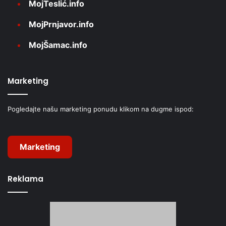
MojTeslić.info
MojPrnjavor.info
MojŠamac.info
Marketing
Pogledajte našu marketing ponudu klikom na dugme ispod:
Marketing
Reklama