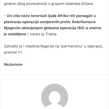
godine zbog povezanosti s grupom Islamska država.
–
On više neće terorisati ljude Afrike niti pomagati u
planiranju operacija usmjerenih protiv Amerikanaca.
Njegovim uklanjanjem globalna operacija ISIS-a znatno
je oslabljena –
naveo je Tramp.
Zahvalio je i vlastima Nigerije na “partnerstvu” u operaciji,
prenosi
N1.
Nezavisne