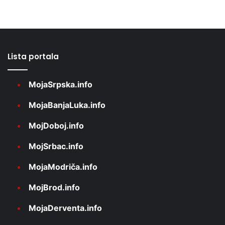
Lista portala
MojaSrpska.info
MojaBanjaLuka.info
MojDoboj.info
MojSrbac.info
MojaModriča.info
MojBrod.info
MojaDerventa.info