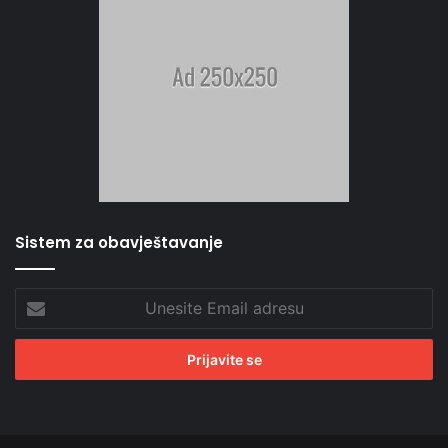
Sistem za obavještavanje
Unesite
Email
adresu