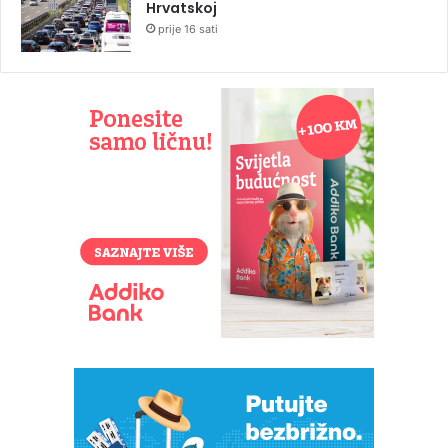
Hrvatskoj
prije 16 sati