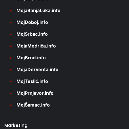
MojaBanjaLuka.info
MojDoboj.info
MojSrbac.info
MojaModriča.info
MojBrod.info
MojaDerventa.info
MojTeslić.info
MojPrnjavor.info
MojŠamac.info
Marketing