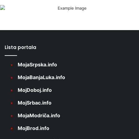
Lista portala
MojaSrpska.info
MojaBanjaLuka.info
MojDoboj.info
MojSrbac.info
MojaModriča.info
MojBrod.info