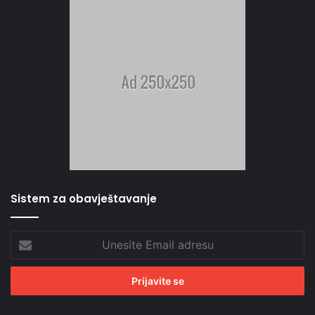
Sistem za obavještavanje
Unesite
Email
adresu