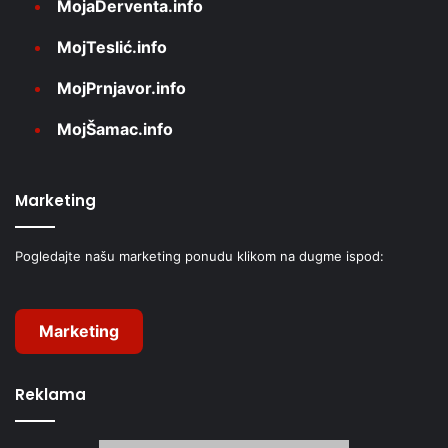
MojaDerventa.info
MojTeslić.info
MojPrnjavor.info
MojŠamac.info
Marketing
Pogledajte našu marketing ponudu klikom na dugme ispod:
Marketing
Reklama