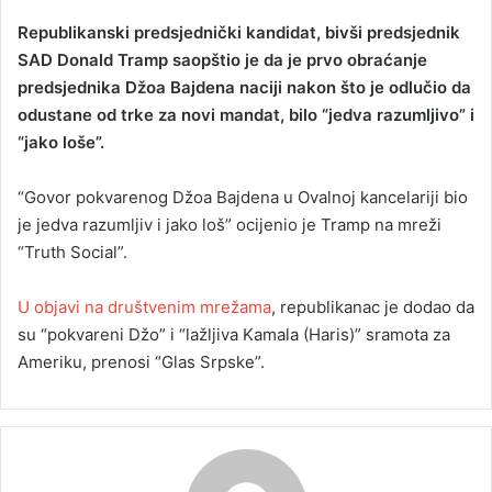
Republikanski predsjednički kandidat, bivši predsjednik
SAD Donald Tramp saopštio je da je prvo obraćanje
predsjednika Džoa Bajdena naciji nakon što je odlučio da
odustane od trke za novi mandat, bilo “jedva razumljivo” i
“jako loše”.
“Govor pokvarenog Džoa Bajdena u Ovalnoj kancelariji bio
je jedva razumljiv i jako loš” ocijenio je Tramp na mreži
“Truth Social”.
U objavi na društvenim mrežama
, republikanac je dodao da
su “pokvareni Džo” i “lažljiva Kamala (Haris)” sramota za
Ameriku, prenosi “Glas Srpske”.