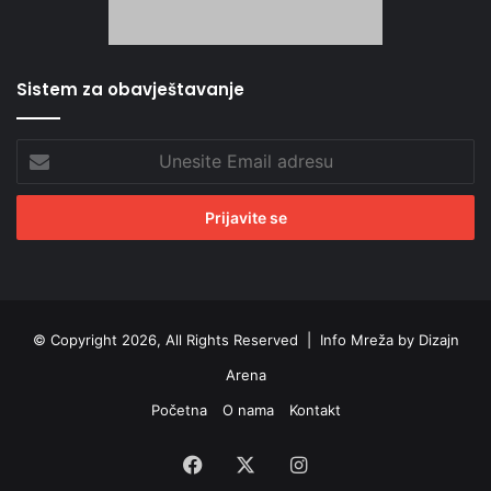
Sistem za obavještavanje
Unesite
Email
adresu
© Copyright 2026, All Rights Reserved |
Info Mreža by Dizajn
Arena
Početna
O nama
Kontakt
Facebook
X
Instagram