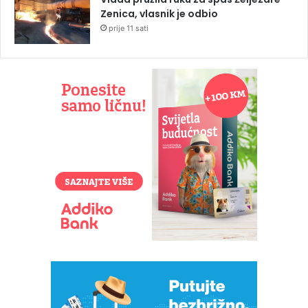
Zenica, vlasnik je odbio
prije 11 sati