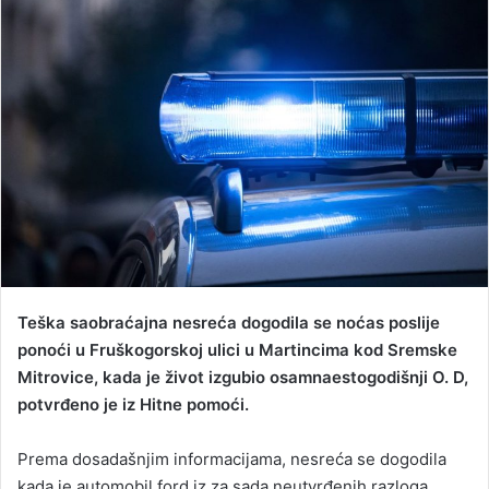
d
a
n
e
m
a
i
l
Teška saobraćajna nesreća dogodila se noćas poslije
ponoći u Fruškogorskoj ulici u Martincima kod Sremske
Mitrovice, kada je život izgubio osamnaestogodišnji O. D,
potvrđeno je iz Hitne pomoći.
Prema dosadašnjim informacijama, nesreća se dogodila
kada je automobil ford iz za sada neutvrđenih razloga