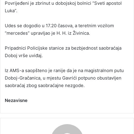
Povrijeđeni je zbrinut u dobojskoj bolnici “Sveti apostol
Luka”.
Udes se dogodio u 17.20 časova, a teretnim vozilom
“mercedes” upravljao je H. H. iz Živinica.
Pripadnici Policijske stanice za bezbjednost saobraćaja
Doboj vrše uviđaj.
Iz AMS-a saopšteno je ranije da je na magistralnom putu
Doboj-Gračanica, u mjestu Gavrići potpuno obustavljen
saobraćaj zbog saobraćajne nezgode.
Nezavisne