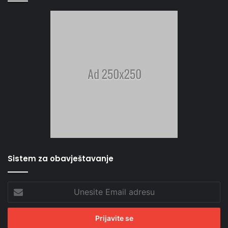
Sistem za obavještavanje
Unesite
Email
adresu