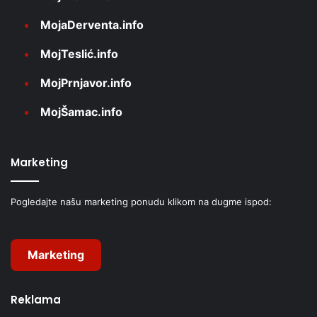
MojaDerventa.info
MojTeslić.info
MojPrnjavor.info
MojŠamac.info
Marketing
Pogledajte našu marketing ponudu klikom na dugme ispod:
Marketing
Reklama