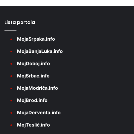
Lista portala
MojaSrpska.info
MojaBanjaLuka.info
MojDoboj.info
MojSrbac.info
MojaModriča.info
MojBrod.info
MojaDerventa.info
MojTeslić.info