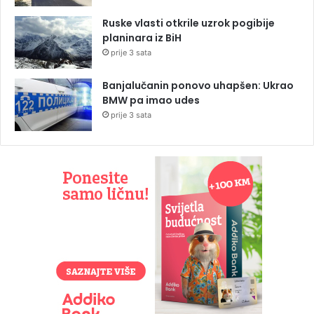
Ruske vlasti otkrile uzrok pogibije
planinara iz BiH
prije 3 sata
Banjalučanin ponovo uhapšen: Ukrao
BMW pa imao udes
prije 3 sata