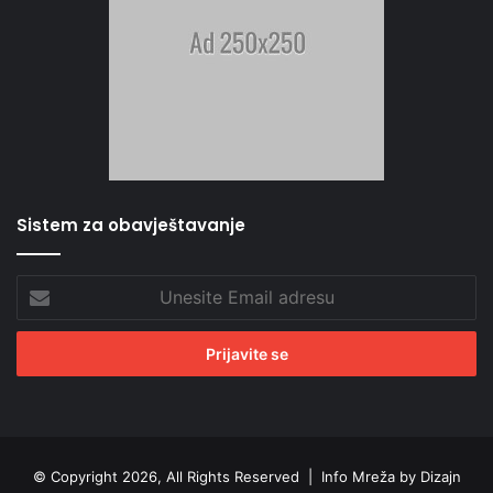
Sistem za obavještavanje
Unesite
Email
adresu
© Copyright 2026, All Rights Reserved |
Info Mreža by Dizajn