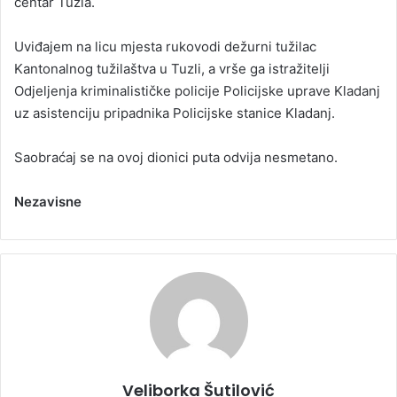
centar Tuzla.
Uviđajem na licu mjesta rukovodi dežurni tužilac
Kantonalnog tužilaštva u Tuzli, a vrše ga istražitelji
Odjeljenja kriminalističke policije Policijske uprave Kladanj
uz asistenciju pripadnika Policijske stanice Kladanj.
Saobraćaj se na ovoj dionici puta odvija nesmetano.
Nezavisne
Veliborka Šutilović