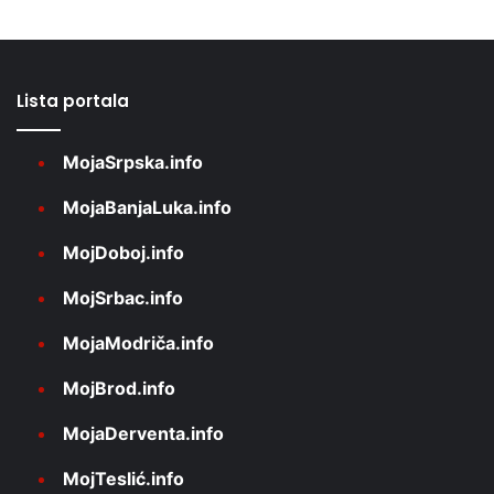
Lista portala
MojaSrpska.info
MojaBanjaLuka.info
MojDoboj.info
MojSrbac.info
MojaModriča.info
MojBrod.info
MojaDerventa.info
MojTeslić.info