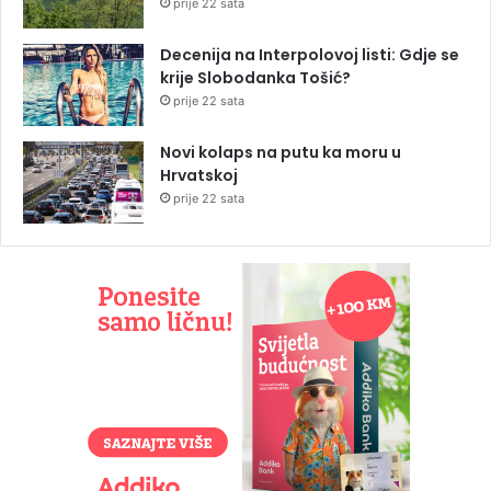
prije 22 sata
Decenija na Interpolovoj listi: Gdje se
krije Slobodanka Tošić?
prije 22 sata
Novi kolaps na putu ka moru u
Hrvatskoj
prije 22 sata