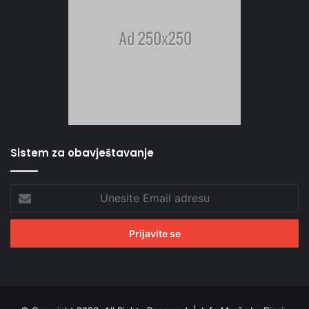
Sistem za obavještavanje
Unesite
Email
adresu