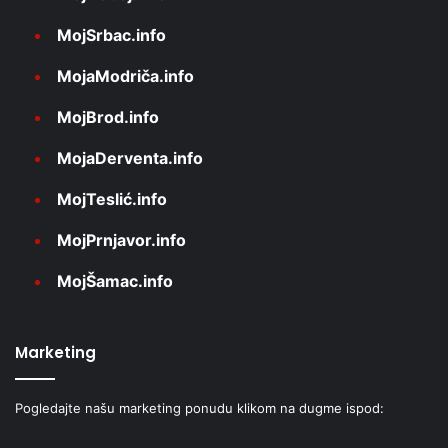
MojSrbac.info
MojaModriča.info
MojBrod.info
MojaDerventa.info
MojTeslić.info
MojPrnjavor.info
MojŠamac.info
Marketing
Pogledajte našu marketing ponudu klikom na dugme ispod: