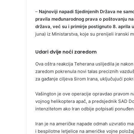
–
Najnoviji napadi Sjedinjenih Država ne samo
pravila međunarodnog prava o poštovanju naci
država, već su i primirje postignuto 8. aprila 
juna) iz Ministarstva, koje su prenijeli iranski m
Udari dvije noći zaredom
Ova oštra reakcija Teherana uslijedila je nako
zaredom pokrenula novi talas preciznih vazduš
za gađanje ciljeva širom Irana, uključujući pokr
Vašington je ove operacije opravdao pravom 
vojnog helikoptera apač, a predsjednik SAD Do
intenzitetom ako Iran odbije potpisati ponuđe
Iran je na američke napade odmah uzvratio maso
i bespilotne letjelice na američke vojne polož