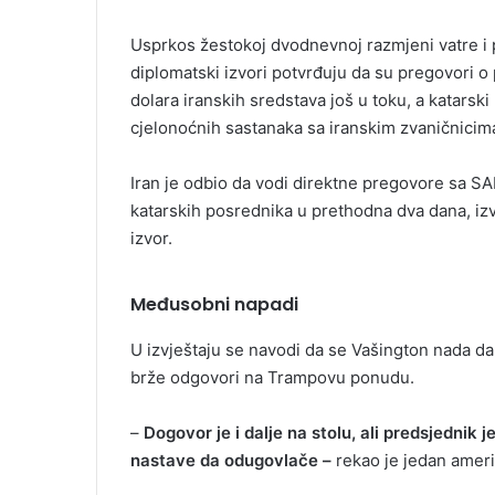
Usprkos žestokoj dvodnevnoj razmjeni vatre i
diplomatski izvori potvrđuju da su pregovori 
dolara iranskih sredstava još u toku, a katarsk
cjelonoćnih sastanaka sa iranskim zvaničnicim
Iran je odbio da vodi direktne pregovore sa SA
katarskih posrednika u prethodna dva dana, izvi
izvor.
Međusobni napadi
U izvještaju se navodi da se Vašington nada da
brže odgovori na Trampovu ponudu.
–
Dogovor je i dalje na stolu, ali predsjednik 
nastave da odugovlače –
rekao je jedan ameri