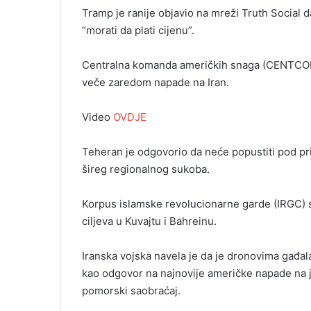
Tramp je ranije objavio na mreži Truth Social 
“morati da plati cijenu”.
Centralna komanda američkih snaga (CENTCOM)
veče zaredom napade na Iran.
Video
OVDJE
Teheran je odgovorio da neće popustiti pod pri
šireg regionalnog sukoba.
Korpus islamske revolucionarne garde (IRGC) s
ciljeva u Kuvajtu i Bahreinu.
Iranska vojska navela je da je dronovima gađal
kao odgovor na najnovije američke napade na j
pomorski saobraćaj.