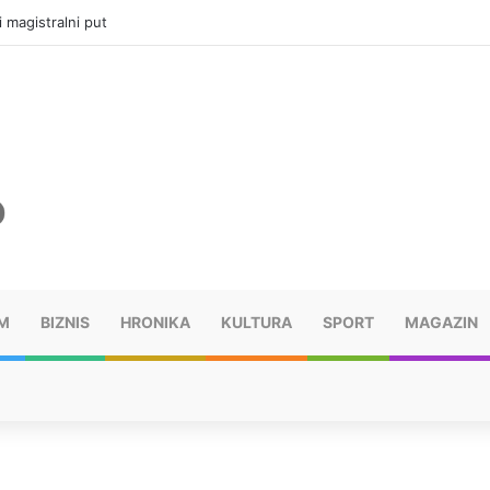
i magistralni put
M
BIZNIS
HRONIKA
KULTURA
SPORT
MAGAZIN