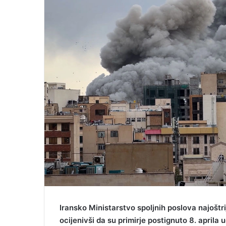
Iransko Ministarstvo spoljnih poslova najoštr
ocijenivši da su primirje postignuto 8. aprila 