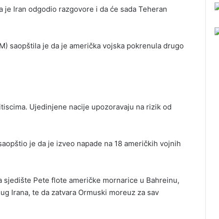
da je Iran odgodio razgovore i da će sada Teheran
 saopštila je da je američka vojska pokrenula drugo
tiscima. Ujedinjene nacije upozoravaju na rizik od
aopštio je da je izveo napade na 18 američkih vojnih
a sjedište Pete flote američke mornarice u Bahreinu,
ug Irana, te da zatvara Ormuski moreuz za sav