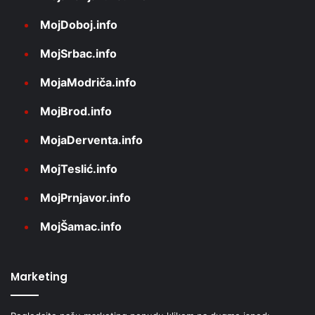
MojDoboj.info
MojSrbac.info
MojaModriča.info
MojBrod.info
MojaDerventa.info
MojTeslić.info
MojPrnjavor.info
MojŠamac.info
Marketing