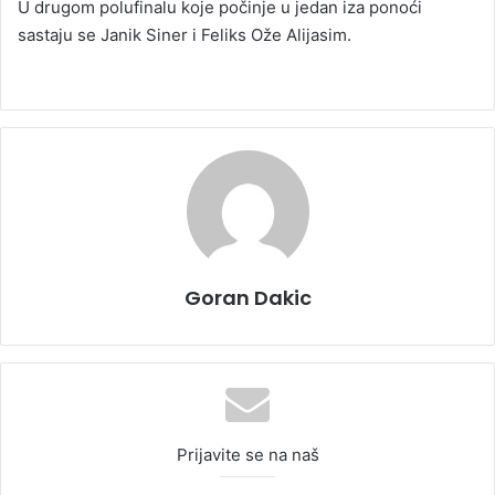
U drugom polufinalu koje počinje u jedan iza ponoći
sastaju se Janik Siner i Feliks Ože Alijasim.
Goran Dakic
Prijavite se na naš