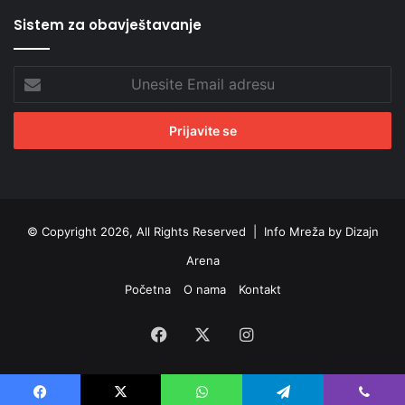
Sistem za obavještavanje
Unesite
Email
adresu
© Copyright 2026, All Rights Reserved |
Info Mreža by Dizajn
Arena
Početna
O nama
Kontakt
Facebook
X
Instagram