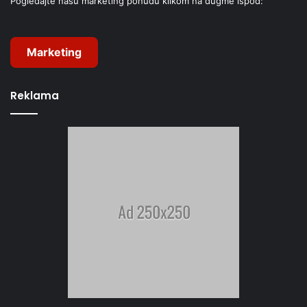
Pogledajte našu marketing ponudu klikom na dugme ispod:
Marketing
Reklama