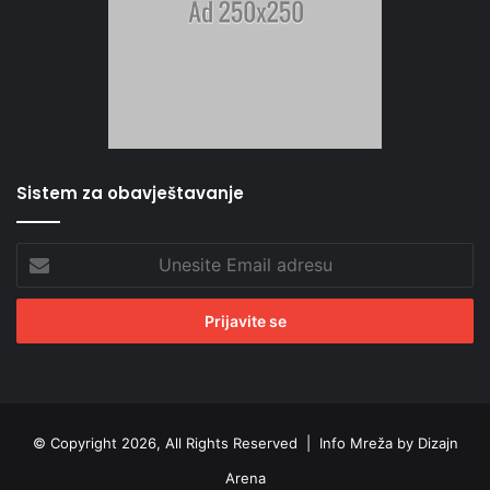
Sistem za obavještavanje
Unesite
Email
adresu
© Copyright 2026, All Rights Reserved |
Info Mreža by Dizajn
Arena