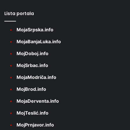
Lista portala
MojaSrpska.info
MojaBanjaLuka.info
MojDoboj.info
MojSrbac.info
MojaModriča.info
MojBrod.info
MojaDerventa.info
MojTeslić.info
MojPrnjavor.info