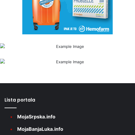
Lista portala
MojaSrpska.info
MojaBanjaLuka.info