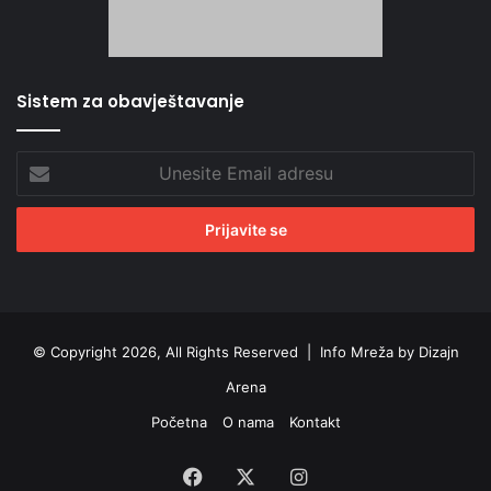
Sistem za obavještavanje
Unesite
Email
adresu
© Copyright 2026, All Rights Reserved |
Info Mreža by Dizajn
Arena
Početna
O nama
Kontakt
Facebook
X
Instagram