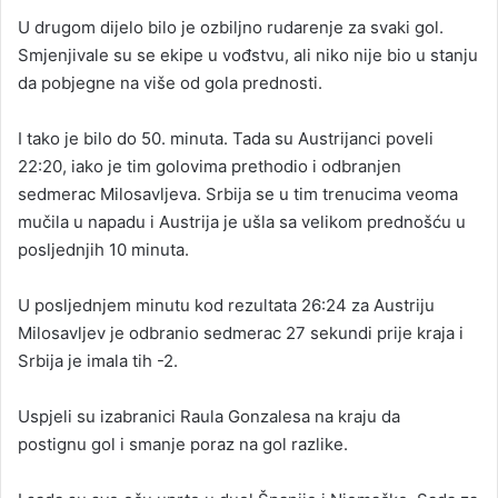
U drugom dijelo bilo je ozbiljno rudarenje za svaki gol.
Smjenjivale su se ekipe u vođstvu, ali niko nije bio u stanju
da pobjegne na više od gola prednosti.
I tako je bilo do 50. minuta. Tada su Austrijanci poveli
22:20, iako je tim golovima prethodio i odbranjen
sedmerac Milosavljeva. Srbija se u tim trenucima veoma
mučila u napadu i Austrija je ušla sa velikom prednošću u
posljednjih 10 minuta.
U posljednjem minutu kod rezultata 26:24 za Austriju
Milosavljev je odbranio sedmerac 27 sekundi prije kraja i
Srbija je imala tih -2.
Uspjeli su izabranici Raula Gonzalesa na kraju da
postignu gol i smanje poraz na gol razlike.