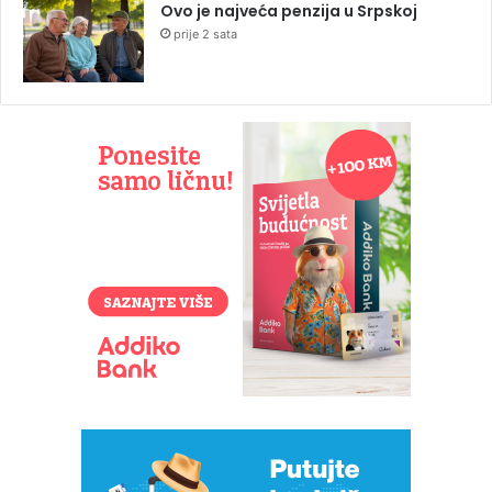
Ovo je najveća penzija u Srpskoj
prije 2 sata