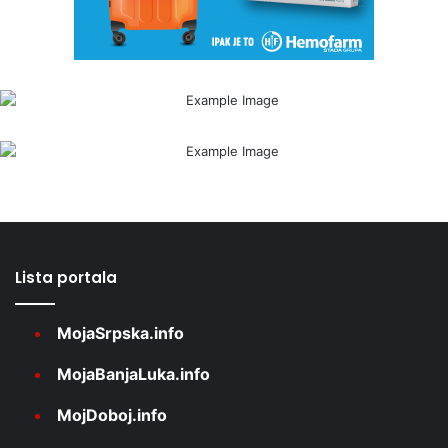
Lista portala
MojaSrpska.info
MojaBanjaLuka.info
MojDoboj.info