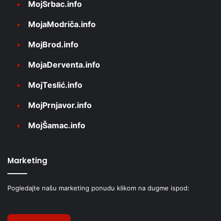
MojSrbac.info
MojaModriča.info
MojBrod.info
MojaDerventa.info
MojTeslić.info
MojPrnjavor.info
MojŠamac.info
Marketing
Pogledajte našu marketing ponudu klikom na dugme ispod: