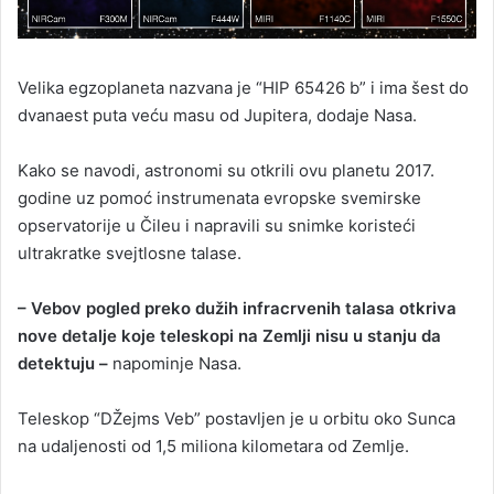
Velika egzoplaneta nazvana je “HIP 65426 b” i ima šest do
dvanaest puta veću masu od Jupitera, dodaje Nasa.
Kako se navodi, astronomi su otkrili ovu planetu 2017.
godine uz pomoć instrumenata evropske svemirske
opservatorije u Čileu i napravili su snimke koristeći
ultrakratke svejtlosne talase.
– Vebov pogled preko dužih infracrvenih talasa otkriva
nove detalje koje teleskopi na Zemlji nisu u stanju da
detektuju –
napominje Nasa.
Teleskop “DŽejms Veb” postavljen je u orbitu oko Sunca
na udaljenosti od 1,5 miliona kilometara od Zemlje.