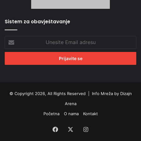
Sistem za obavještavanje
Unesite
Email
adresu
© Copyright 2026, All Rights Reserved |
Info Mreža by Dizajn
Arena
Početna
O nama
Kontakt
Facebook
X
Instagram