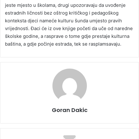
jeste mjesto u školama, drugi upozoravaju da uvođenje
estradnih ličnosti bez oštrog kritičkog i pedagoškog
konteksta djeci nameće kulturu šunda umjesto pravih
vrijednosti. Đaci će iz ove knjige početi da uče od naredne
školske godine, a rasprave o tome gdje prestaje kulturna
baština, a gdje počinje estrada, tek se rasplamsavaju.
Goran Dakic