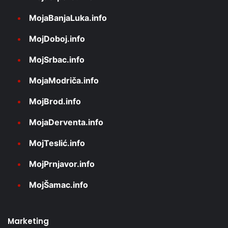
MojaBanjaLuka.info
MojDoboj.info
MojSrbac.info
MojaModriča.info
MojBrod.info
MojaDerventa.info
MojTeslić.info
MojPrnjavor.info
MojŠamac.info
Marketing