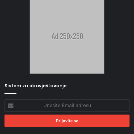
Sistem za obavještavanje
Unesite
Email
adresu