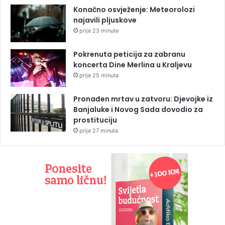
Konačno osvježenje: Meteorolozi
najavili pljuskove
prije 23 minute
Pokrenuta peticija za zabranu
koncerta Dine Merlina u Kraljevu
prije 25 minuta
Pronađen mrtav u zatvoru: Djevojke iz
Banjaluke i Novog Sada dovodio za
prostituciju
prije 27 minuta