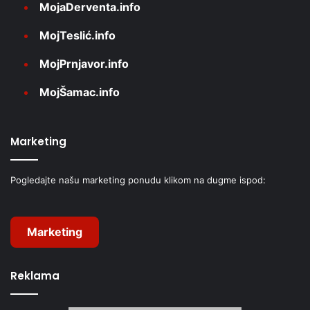
MojaDerventa.info
MojTeslić.info
MojPrnjavor.info
MojŠamac.info
Marketing
Pogledajte našu marketing ponudu klikom na dugme ispod:
Marketing
Reklama