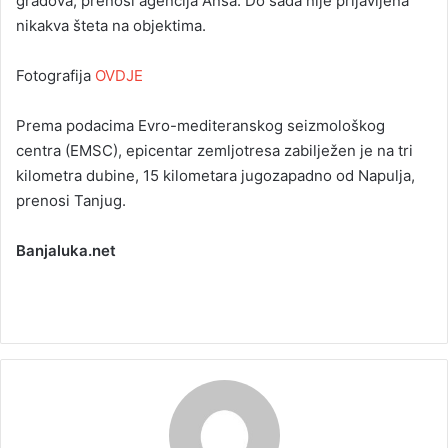
gradova, prenosi agencija Ansa. Do sada nije prijavljena
nikakva šteta na objektima.
Fotografija
OVDJE
Prema podacima Evro-mediteranskog seizmološkog
centra (EMSC), epicentar zemljotresa zabilježen je na tri
kilometra dubine, 15 kilometara jugozapadno od Napulja,
prenosi Tanjug.
Banjaluka.net