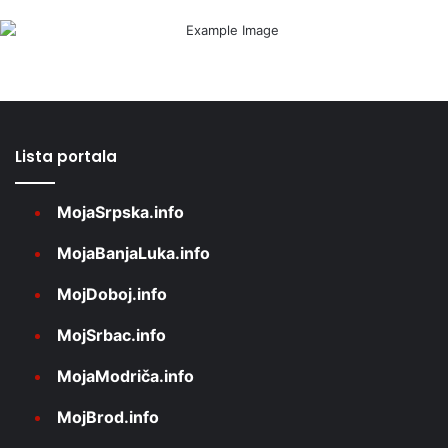
Lista portala
MojaSrpska.info
MojaBanjaLuka.info
MojDoboj.info
MojSrbac.info
MojaModriča.info
MojBrod.info