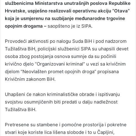
službenicima Ministarstva unutrašnjih poslova Republike
Hrvatske, uspješno realizovali operativnu akciju “Otava”
koja je usmjerenu na suzbijanje međunarodne trgovine
opojnim drogama –
saopšteno je iz SIPA.
Provodeći aktivnosti po nalogu Suda BiH i pod nadzorom
Tužilaštva BiH, policijski službenici SIPA su uhapsili devet
osoba zbog postojanja osnova sumnje da su počinili
krivično djelo “Organizovani kriminal” u vezi sa krivičnim
djelom “Neovlašten promet opojnih droga” propisana
Krivičnim zakonom BiH.
Uhapšeni će nakon kriminalističke obrade i ispitivanju
svojstvu osumnjičenih biti predati u dalju nadležnost
Tužilaštva BiH.
Pretresene su stambene i pomoćne prostorija i pokretne
stvari koje koriste lica lišena slobode i to u Čapljini,