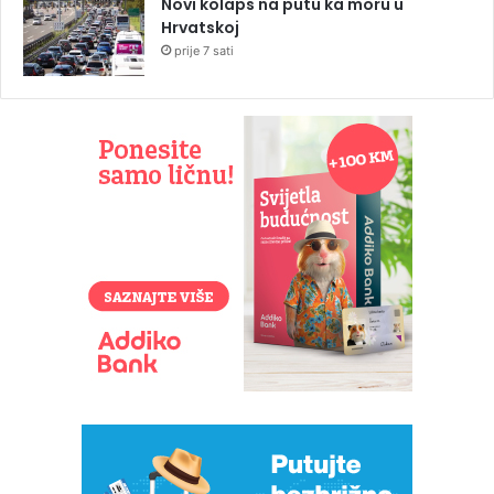
Novi kolaps na putu ka moru u
Hrvatskoj
prije 7 sati