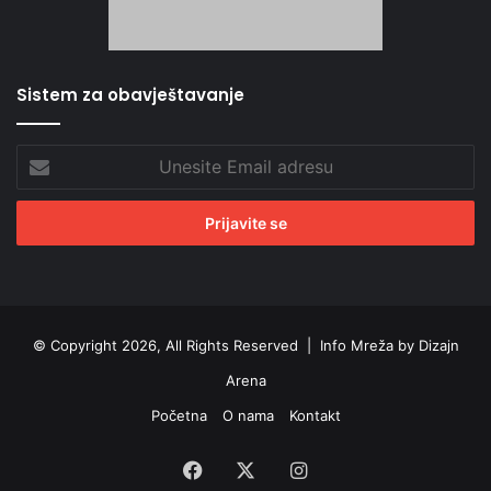
Sistem za obavještavanje
Unesite
Email
adresu
© Copyright 2026, All Rights Reserved |
Info Mreža by Dizajn
Arena
Početna
O nama
Kontakt
Facebook
X
Instagram