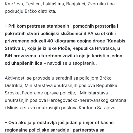
Kneževu, Tesliću, Laktašima, Banjaluci, Zvorniku i na
području Brčko distrikta.
– Prilikom pretresa stambenih i pomoćnih prostorija i
pokretnih stvari policijski službenici SIPA su otkrili i
privremeno oduzeli 40 kilograma opojne droge “Kanabis
Stativa L”, koja je iz luke Ploče, Republika Hrvatska, u
BiH prevezena u teretnom vozilu koje je koristilo jedno
od uhapšenih lica –
navodi se u saopštenju.
Aktivnosti se provode u saradnji sa policijom Brčko
Distrikta, Ministarstava unutrašnjih poslova Republike
Srpske, Federalne uprave policije, i Ministarstava
unutrašnjih poslova Hercegovačko-neretvanskog kantona
i Ministarstava unutrašnjih poslova Kantona Sarajevo.
– Ova akcija predstavlja još jedan primjer efikasne
regionalne policijske saradnje i partnerstva sa