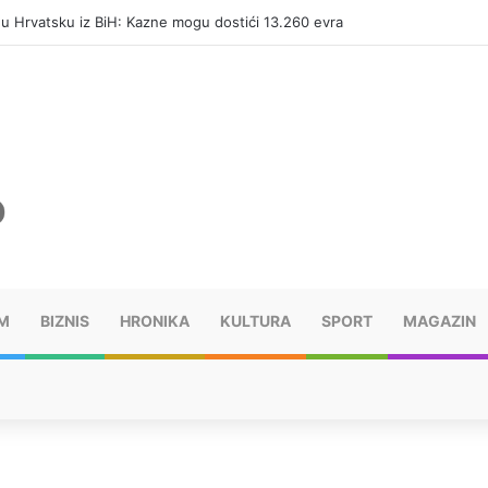
i u Hrvatsku iz BiH: Kazne mogu dostići 13.260 evra
M
BIZNIS
HRONIKA
KULTURA
SPORT
MAGAZIN