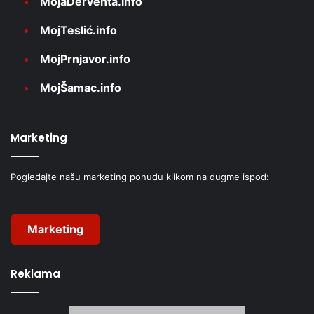
MojaDerventa.info
MojTeslić.info
MojPrnjavor.info
MojŠamac.info
Marketing
Pogledajte našu marketing ponudu klikom na dugme ispod:
Marketing
Reklama