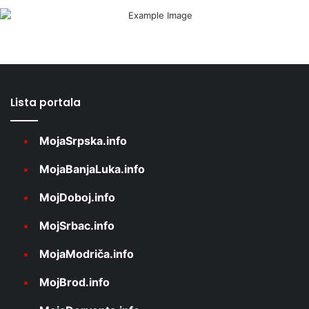
Lista portala
MojaSrpska.info
MojaBanjaLuka.info
MojDoboj.info
MojSrbac.info
MojaModriča.info
MojBrod.info