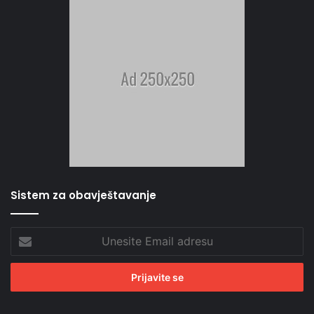
Sistem za obavještavanje
Unesite
Email
adresu