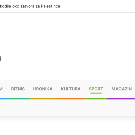
okodile oko zatvora za Palestince
M
BIZNIS
HRONIKA
KULTURA
SPORT
MAGAZIN