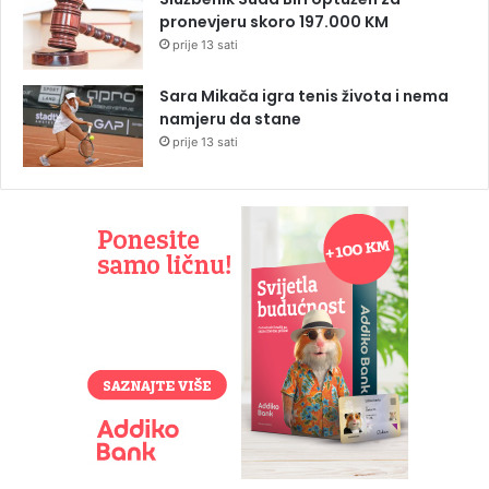
pronevjeru skoro 197.000 KM
prije 13 sati
Sara Mikača igra tenis života i nema
namjeru da stane
prije 13 sati