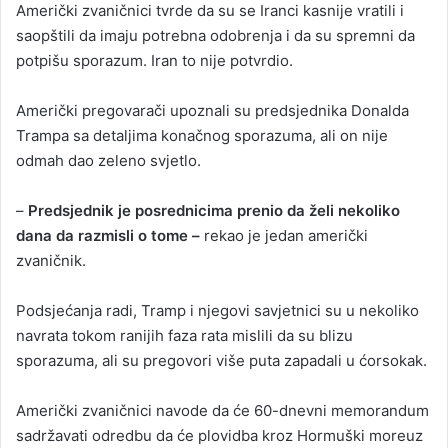
Američki zvaničnici tvrde da su se Iranci kasnije vratili i
saopštili da imaju potrebna odobrenja i da su spremni da
potpišu sporazum. Iran to nije potvrdio.
Američki pregovarači upoznali su predsjednika Donalda
Trampa sa detaljima konačnog sporazuma, ali on nije
odmah dao zeleno svjetlo.
–
Predsjednik je posrednicima prenio da želi nekoliko
dana da razmisli o tome –
rekao je jedan američki
zvaničnik.
Podsjećanja radi, Tramp i njegovi savjetnici su u nekoliko
navrata tokom ranijih faza rata mislili da su blizu
sporazuma, ali su pregovori više puta zapadali u ćorsokak.
Američki zvaničnici navode da će 60-dnevni memorandum
sadržavati odredbu da će plovidba kroz Hormuški moreuz