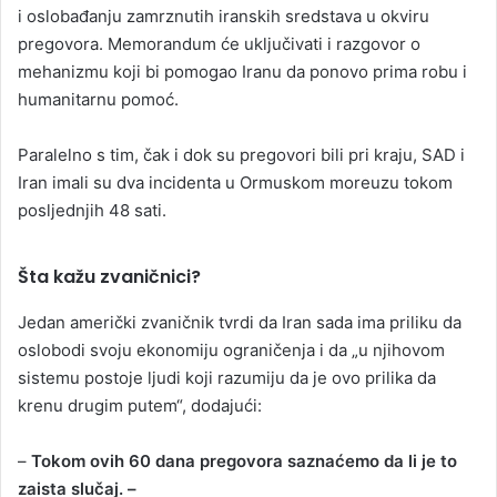
i oslobađanju zamrznutih iranskih sredstava u okviru
pregovora. Memorandum će uključivati i razgovor o
mehanizmu koji bi pomogao Iranu da ponovo prima robu i
humanitarnu pomoć.
Paralelno s tim, čak i dok su pregovori bili pri kraju, SAD i
Iran imali su dva incidenta u Ormuskom moreuzu tokom
posljednjih 48 sati.
Šta kažu zvaničnici?
Jedan američki zvaničnik tvrdi da Iran sada ima priliku da
oslobodi svoju ekonomiju ograničenja i da „u njihovom
sistemu postoje ljudi koji razumiju da je ovo prilika da
krenu drugim putem“, dodajući:
–
Tokom ovih 60 dana pregovora saznaćemo da li je to
zaista slučaj. –