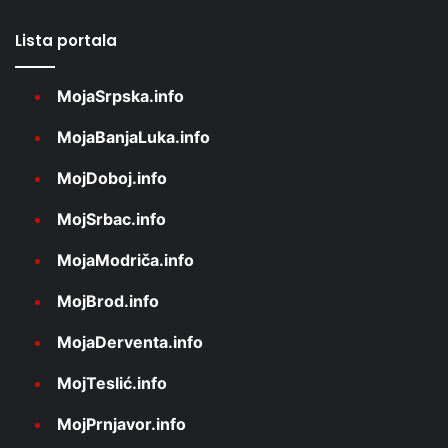
Lista portala
MojaSrpska.info
MojaBanjaLuka.info
MojDoboj.info
MojSrbac.info
MojaModriča.info
MojBrod.info
MojaDerventa.info
MojTeslić.info
MojPrnjavor.info