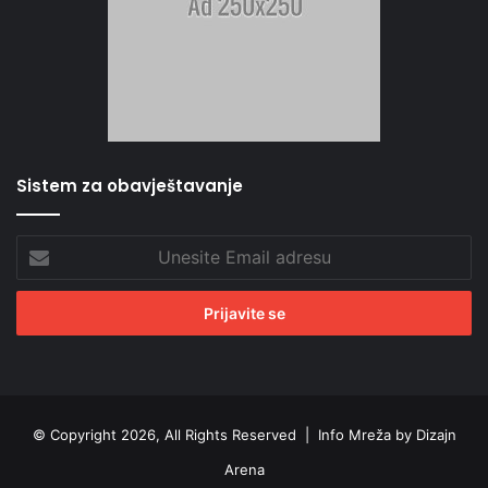
Sistem za obavještavanje
Unesite
Email
adresu
© Copyright 2026, All Rights Reserved |
Info Mreža by Dizajn
Arena