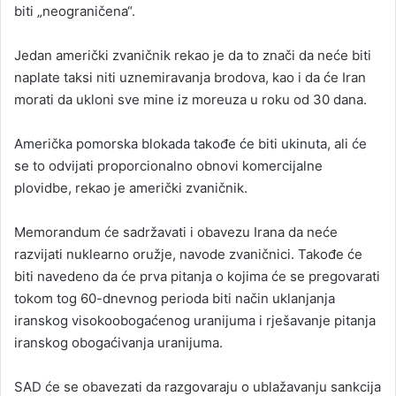
biti „neograničena“.
Jedan američki zvaničnik rekao je da to znači da neće biti
naplate taksi niti uznemiravanja brodova, kao i da će Iran
morati da ukloni sve mine iz moreuza u roku od 30 dana.
Američka pomorska blokada takođe će biti ukinuta, ali će
se to odvijati proporcionalno obnovi komercijalne
plovidbe, rekao je američki zvaničnik.
Memorandum će sadržavati i obavezu Irana da neće
razvijati nuklearno oružje, navode zvaničnici. Takođe će
biti navedeno da će prva pitanja o kojima će se pregovarati
tokom tog 60-dnevnog perioda biti način uklanjanja
iranskog visokoobogaćenog uranijuma i rješavanje pitanja
iranskog obogaćivanja uranijuma.
SAD će se obavezati da razgovaraju o ublažavanju sankcija