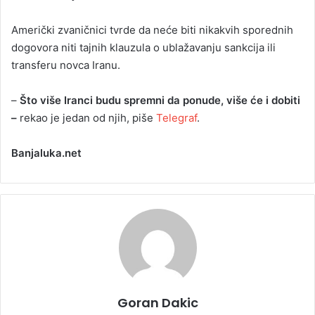
Američki zvaničnici tvrde da neće biti nikakvih sporednih
dogovora niti tajnih klauzula o ublažavanju sankcija ili
transferu novca Iranu.
–
Što više Iranci budu spremni da ponude, više će i dobiti
–
rekao je jedan od njih, piše
Telegraf
.
Banjaluka.net
Goran Dakic