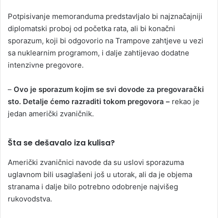
Potpisivanje memoranduma predstavljalo bi najznačajniji
diplomatski proboj od početka rata, ali bi konačni
sporazum, koji bi odgovorio na Trampove zahtjeve u vezi
sa nuklearnim programom, i dalje zahtijevao dodatne
intenzivne pregovore.
–
Ovo je sporazum kojim se svi dovode za pregovarački
sto. Detalje ćemo razraditi tokom pregovora –
rekao je
jedan američki zvaničnik.
Šta se dešavalo iza kulisa?
Američki zvaničnici navode da su uslovi sporazuma
uglavnom bili usaglašeni još u utorak, ali da je objema
stranama i dalje bilo potrebno odobrenje najvišeg
rukovodstva.