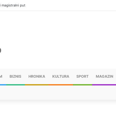
i magistralni put
M
BIZNIS
HRONIKA
KULTURA
SPORT
MAGAZIN