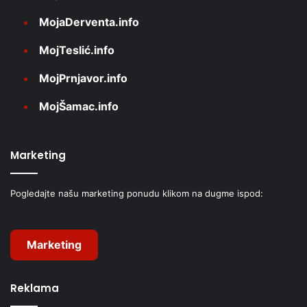
MojaDerventa.info
MojTeslić.info
MojPrnjavor.info
MojŠamac.info
Marketing
Pogledajte našu marketing ponudu klikom na dugme ispod:
Marketing
Reklama