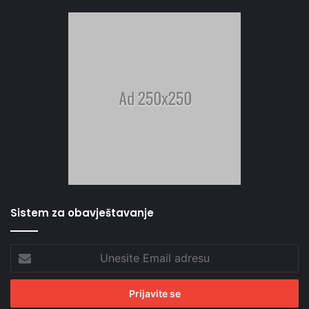
Sistem za obavještavanje
Unesite
Email
adresu