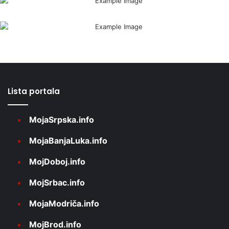
Lista portala
MojaSrpska.info
MojaBanjaLuka.info
MojDoboj.info
MojSrbac.info
MojaModriča.info
MojBrod.info