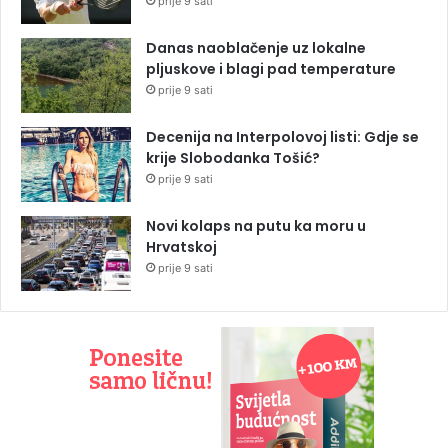
prije 9 sati
Danas naoblačenje uz lokalne
pljuskove i blagi pad temperature
prije 9 sati
Decenija na Interpolovoj listi: Gdje se
krije Slobodanka Tošić?
prije 9 sati
Novi kolaps na putu ka moru u
Hrvatskoj
prije 9 sati