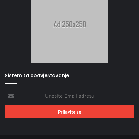
Sistem za obavještavanje
Unesite
Email
adresu