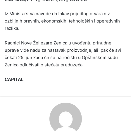
Iz Ministarstva navode da takav prijedlog otvara niz
ozbiljnih pravnih, ekonomskih, tehnoloških i operativnih
razlika.
Radnici Nove Željezare Zenica u uvođenju prinudne
uprave vide nadu za nastavak proizvodnje, ali ipak će svi
čekati 25. jun kada će se na ročištu u Opštinskom sudu
Zenica odlučivati o stečaju preduzeća.
CAPITAL