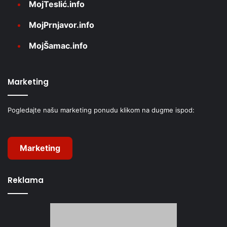
MojTeslić.info
MojPrnjavor.info
MojŠamac.info
Marketing
Pogledajte našu marketing ponudu klikom na dugme ispod:
Marketing
Reklama