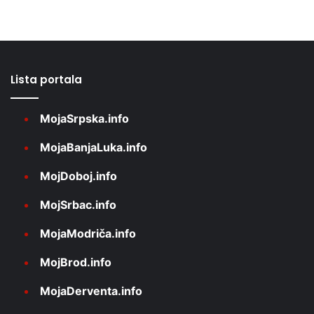
Lista portala
MojaSrpska.info
MojaBanjaLuka.info
MojDoboj.info
MojSrbac.info
MojaModriča.info
MojBrod.info
MojaDerventa.info