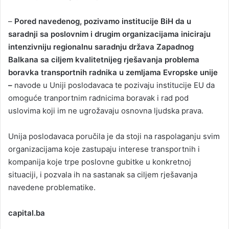
–
Pored navedenog, pozivamo institucije BiH da u
saradnji sa poslovnim i drugim organizacijama iniciraju
intenzivniju regionalnu saradnju država Zapadnog
Balkana sa ciljem kvalitetnijeg rješavanja problema
boravka transportnih radnika u zemljama Evropske unije
–
navode u Uniji poslodavaca te pozivaju institucije EU da
omoguće tranportnim radnicima boravak i rad pod
uslovima koji im ne ugrožavaju osnovna ljudska prava.
Unija poslodavaca poručila je da stoji na raspolaganju svim
organizacijama koje zastupaju interese transportnih i
kompanija koje trpe poslovne gubitke u konkretnoj
situaciji, i pozvala ih na sastanak sa ciljem rješavanja
navedene problematike.
capital.ba