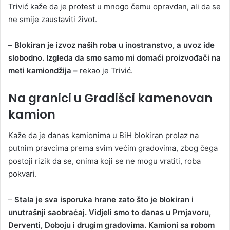
Trivić kaže da je protest u mnogo čemu opravdan, ali da se
ne smije zaustaviti život.
–
Blokiran je izvoz naših roba u inostranstvo, a uvoz ide
slobodno. Izgleda da smo samo mi domaći proizvođači na
meti kamiondžija –
rekao je Trivić.
Na granici u Gradišci kamenovan
kamion
Kaže da je danas kamionima u BiH blokiran prolaz na
putnim pravcima prema svim većim gradovima, zbog čega
postoji rizik da se, onima koji se ne mogu vratiti, roba
pokvari.
–
Stala je sva isporuka hrane zato što je blokiran i
unutrašnji saobraćaj. Vidjeli smo to danas u Prnjavoru,
Derventi, Doboju i drugim gradovima. Kamioni sa robom