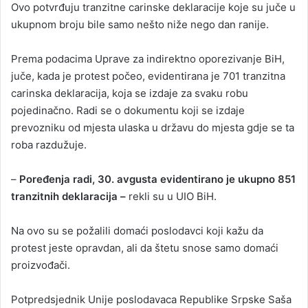
Ovo potvrđuju tranzitne carinske deklaracije koje su juče u
ukupnom broju bile samo nešto niže nego dan ranije.
Prema podacima Uprave za indirektno oporezivanje BiH,
juče, kada je protest počeo, evidentirana je 701 tranzitna
carinska deklaracija, koja se izdaje za svaku robu
pojedinačno. Radi se o dokumentu koji se izdaje
prevozniku od mjesta ulaska u državu do mjesta gdje se ta
roba razdužuje.
–
Poređenja radi, 30. avgusta evidentirano je ukupno 851
tranzitnih deklaracija –
rekli su u UIO BiH.
Na ovo su se požalili domaći poslodavci koji kažu da
protest jeste opravdan, ali da štetu snose samo domaći
proizvođači.
Potpredsjednik Unije poslodavaca Republike Srpske Saša