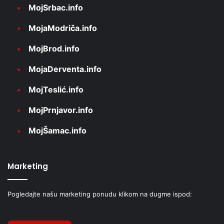
MojSrbac.info
MojaModriča.info
MojBrod.info
MojaDerventa.info
MojTeslić.info
MojPrnjavor.info
MojŠamac.info
Marketing
Pogledajte našu marketing ponudu klikom na dugme ispod: