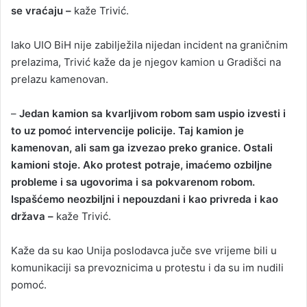
se vraćaju –
kaže Trivić.
Iako UIO BiH nije zabilježila nijedan incident na graničnim
prelazima, Trivić kaže da je njegov kamion u Gradišci na
prelazu kamenovan.
–
Jedan kamion sa kvarljivom robom sam uspio izvesti i
to uz pomoć intervencije policije. Taj kamion je
kamenovan, ali sam ga izvezao preko granice. Ostali
kamioni stoje. Ako protest potraje, imaćemo ozbiljne
probleme i sa ugovorima i sa pokvarenom robom.
Ispašćemo neozbiljni i nepouzdani i kao privreda i kao
država –
kaže Trivić.
Kaže da su kao Unija poslodavca juče sve vrijeme bili u
komunikaciji sa prevoznicima u protestu i da su im nudili
pomoć.