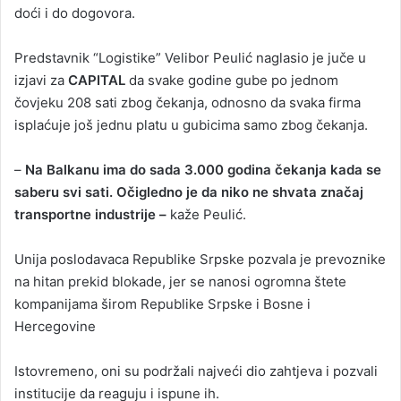
doći i do dogovora.
Predstavnik “Logistike” Velibor Peulić naglasio je juče u
izjavi za
CAPITAL
da svake godine gube po jednom
čovjeku 208 sati zbog čekanja, odnosno da svaka firma
isplaćuje još jednu platu u gubicima samo zbog čekanja.
–
Na Balkanu ima do sada 3.000 godina čekanja kada se
saberu svi sati. Očigledno je da niko ne shvata značaj
transportne industrije –
kaže Peulić.
Unija poslodavaca Republike Srpske pozvala je prevoznike
na hitan prekid blokade, jer se nanosi ogromna štete
kompanijama širom Republike Srpske i Bosne i
Hercegovine
Istovremeno, oni su podržali najveći dio zahtjeva i pozvali
institucije da reaguju i ispune ih.