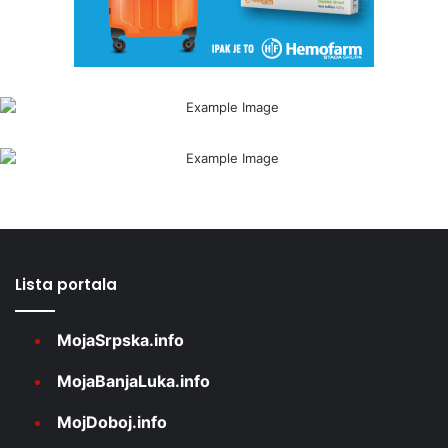
Lista portala
MojaSrpska.info
MojaBanjaLuka.info
MojDoboj.info