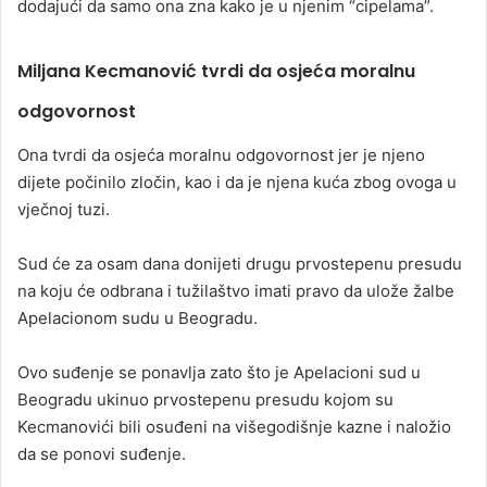
dodajući da samo ona zna kako je u njenim “cipelama”.
Miljana Kecmanović tvrdi da osjeća moralnu
odgovornost
Ona tvrdi da osjeća moralnu odgovornost jer je njeno
dijete počinilo zločin, kao i da je njena kuća zbog ovoga u
vječnoj tuzi.
Sud će za osam dana donijeti drugu prvostepenu presudu
na koju će odbrana i tužilaštvo imati pravo da ulože žalbe
Apelacionom sudu u Beogradu.
Ovo suđenje se ponavlja zato što je Apelacioni sud u
Beogradu ukinuo prvostepenu presudu kojom su
Kecmanovići bili osuđeni na višegodišnje kazne i naložio
da se ponovi suđenje.