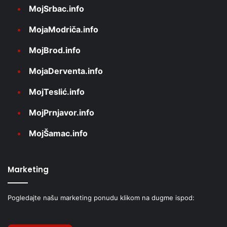
MojSrbac.info
MojaModriča.info
MojBrod.info
MojaDerventa.info
MojTeslić.info
MojPrnjavor.info
MojŠamac.info
Marketing
Pogledajte našu marketing ponudu klikom na dugme ispod: