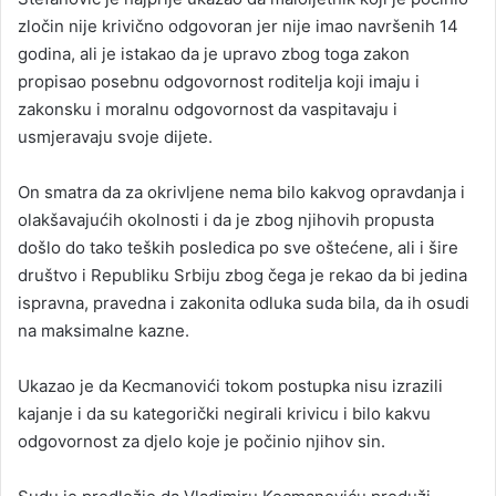
zločin nije krivično odgovoran jer nije imao navršenih 14
godina, ali je istakao da je upravo zbog toga zakon
propisao posebnu odgovornost roditelja koji imaju i
zakonsku i moralnu odgovornost da vaspitavaju i
usmjeravaju svoje dijete.
On smatra da za okrivljene nema bilo kakvog opravdanja i
olakšavajućih okolnosti i da je zbog njihovih propusta
došlo do tako teških posledica po sve oštećene, ali i šire
društvo i Republiku Srbiju zbog čega je rekao da bi jedina
ispravna, pravedna i zakonita odluka suda bila, da ih osudi
na maksimalne kazne.
Ukazao je da Kecmanovići tokom postupka nisu izrazili
kajanje i da su kategorički negirali krivicu i bilo kakvu
odgovornost za djelo koje je počinio njihov sin.