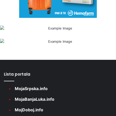
Lista portala
MojaSrpska.info
MojaBanjaLuka.info
MojDoboj.info